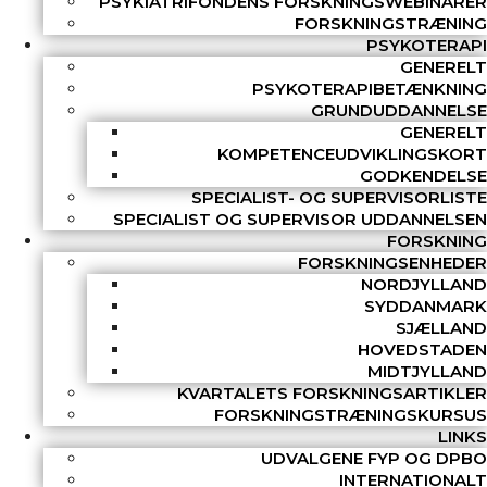
PSYKIATRIFONDENS FORSKNINGSWEBINARER
FORSKNINGSTRÆNING
PSYKOTERAPI
GENERELT
PSYKOTERAPIBETÆNKNING
GRUNDUDDANNELSE
GENERELT
KOMPETENCEUDVIKLINGSKORT
GODKENDELSE
SPECIALIST- OG SUPERVISORLISTE
SPECIALIST OG SUPERVISOR UDDANNELSEN
FORSKNING
FORSKNINGSENHEDER
NORDJYLLAND
SYDDANMARK
SJÆLLAND
HOVEDSTADEN
MIDTJYLLAND
KVARTALETS FORSKNINGSARTIKLER
FORSKNINGSTRÆNINGSKURSUS
LINKS
UDVALGENE FYP OG DPBO
INTERNATIONALT