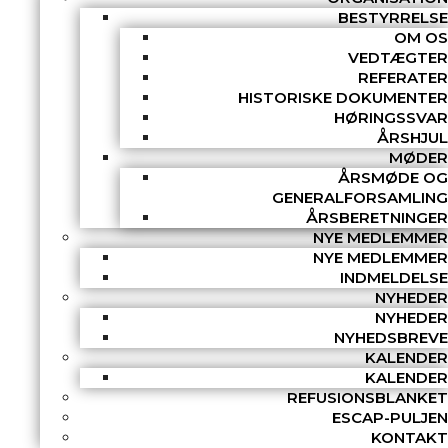
BESTYRRELSE
OM OS
VEDTÆGTER
REFERATER
HISTORISKE DOKUMENTER
HØRINGSSVAR
ÅRSHJUL
MØDER
ÅRSMØDE OG
GENERALFORSAMLING
ÅRSBERETNINGER
NYE MEDLEMMER
NYE MEDLEMMER
INDMELDELSE
NYHEDER
NYHEDER
NYHEDSBREVE
KALENDER
KALENDER
REFUSIONSBLANKET
ESCAP-PULJEN
KONTAKT