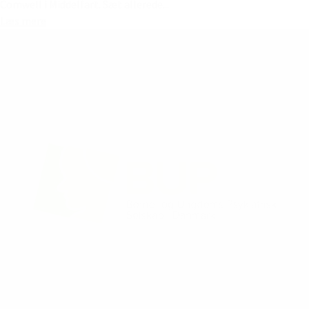
Comwell i Middelfart. Sæt allerede...
Læs mere