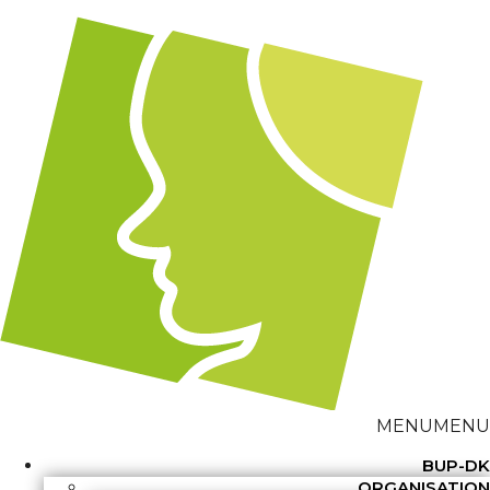
MENU
MENU
BUP-DK
ORGANISATION