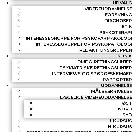
UDVALG
VIDEREUDDANNELSE
FORSKNING
DIAGNOSER
ETIK
PSYKOTERAPI
INTERESSEGRUPPE FOR PSYKOFARMAKOLOGI
INTERESSEGRUPPE FOR PSYKOPATOLOGI
REDAKTIONSGRUPPEN
KLINIK
DMPG-RETNINGSLINJER
PSYKIATRISKE RETNINGSLINJER
INTERVIEWS OG SPØRGESKEMAER
RAPPORTER
UDDANNELSE
MÅLBESKRIVELSE
LÆGELIGE VIDEREUDDANNELSE
ØST
NORD
SYD
I-KURSUS
H-KURSUS