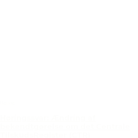
Høring
Høringssvar: Ændring af
bekendtgørelse om det Centrale
TilskudsRegister (CTR)