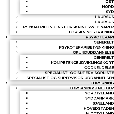
ØST
NORD
SYD
I-KURSUS
H-KURSUS
PSYKIATRIFONDENS FORSKNINGSWEBINARER
FORSKNINGSTRÆNING
PSYKOTERAPI
GENERELT
PSYKOTERAPIBETÆNKNING
GRUNDUDDANNELSE
GENERELT
KOMPETENCEUDVIKLINGSKORT
GODKENDELSE
SPECIALIST- OG SUPERVISORLISTE
SPECIALIST OG SUPERVISOR UDDANNELSEN
FORSKNING
FORSKNINGSENHEDER
NORDJYLLAND
SYDDANMARK
SJÆLLAND
HOVEDSTADEN
MIDTJYLLAND