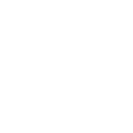
Research seminar: The World
Health Organization (WHO) and
Model Lists of Essential Medicine
4. november 2025
26. oktober 2025
Research seminar: The World Health Organization (WHO) and
Model Lists of Essential Medicine 4. november...
Læs mere
1
2
3