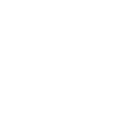
20. november 2025
Selskabet har indsendt følgende høringssvar: “BUP-DK støtter
overordnet set ændringen af bekendtgørelsen, men foreslår at...
Læs mere