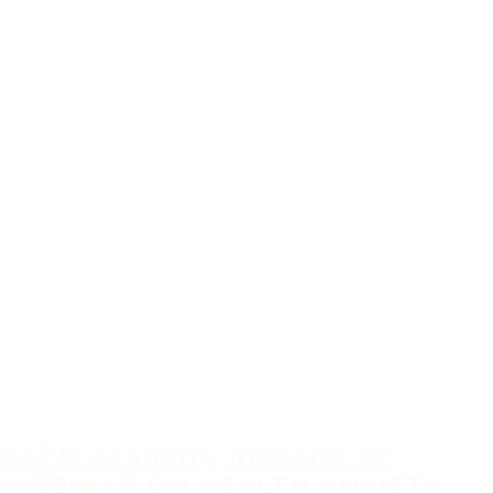
Ikke-kategoriseret
EAPM Academy inviterer til:
WEBINAR ON HEALTH ANXIETY