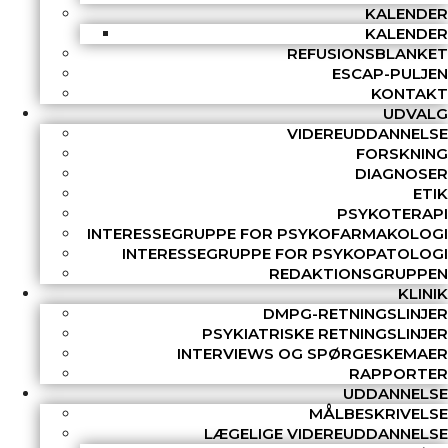
KALENDER
KALENDER
REFUSIONSBLANKET
ESCAP-PULJEN
KONTAKT
UDVALG
VIDEREUDDANNELSE
FORSKNING
DIAGNOSER
ETIK
PSYKOTERAPI
INTERESSEGRUPPE FOR PSYKOFARMAKOLOGI
INTERESSEGRUPPE FOR PSYKOPATOLOGI
REDAKTIONSGRUPPEN
KLINIK
DMPG-RETNINGSLINJER
PSYKIATRISKE RETNINGSLINJER
INTERVIEWS OG SPØRGESKEMAER
RAPPORTER
UDDANNELSE
MÅLBESKRIVELSE
LÆGELIGE VIDEREUDDANNELSE