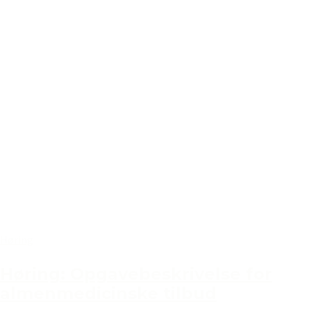
Høring
Høring: Opgavebeskrivelse for
almenmedicinske tilbud