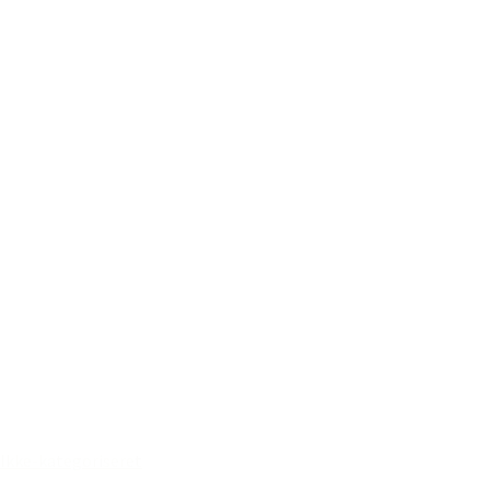
Ikke-kategoriseret