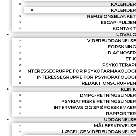
KALENDER
KALENDER
REFUSIONSBLANKET
ESCAP-PULJEN
KONTAKT
UDVALG
VIDEREUDDANNELSE
FORSKNING
DIAGNOSER
ETIK
PSYKOTERAPI
INTERESSEGRUPPE FOR PSYKOFARMAKOLOGI
INTERESSEGRUPPE FOR PSYKOPATOLOGI
REDAKTIONSGRUPPEN
KLINIK
DMPG-RETNINGSLINJER
PSYKIATRISKE RETNINGSLINJER
INTERVIEWS OG SPØRGESKEMAER
RAPPORTER
UDDANNELSE
MÅLBESKRIVELSE
LÆGELIGE VIDEREUDDANNELSE