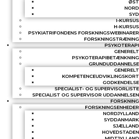
ØST
NORD
SYD
I-KURSUS
H-KURSUS
PSYKIATRIFONDENS FORSKNINGSWEBINARER
FORSKNINGSTRÆNING
PSYKOTERAPI
GENERELT
PSYKOTERAPIBETÆNKNING
GRUNDUDDANNELSE
GENERELT
KOMPETENCEUDVIKLINGSKORT
GODKENDELSE
SPECIALIST- OG SUPERVISORLISTE
SPECIALIST OG SUPERVISOR UDDANNELSEN
FORSKNING
FORSKNINGSENHEDER
NORDJYLLAND
SYDDANMARK
SJÆLLAND
HOVEDSTADEN
MIDTJYLLAND