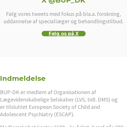
X @BUP_DK
Følg vores tweets med fokus på bla.a. forskning,
uddannelse af speciallæger og behandlingstilbud.
Følg os på X
Indmeldelse
BUP-DK er medlem af Organisationen af
Lægevidenskabelige Selskaber (LVS, tidl. DMS) og
er tilsluttet European Society of Child and
Adolescent Psychiatry (ESCAP).