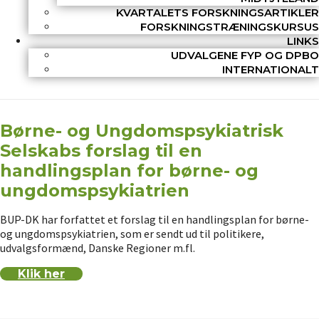
KVARTALETS FORSKNINGSARTIKLER
FORSKNINGSTRÆNINGSKURSUS
LINKS
UDVALGENE FYP OG DPBO
INTERNATIONALT
Børne- og Ungdomspsykiatrisk
Selskabs forslag til en
handlingsplan for børne- og
ungdomspsykiatrien
BUP-DK har forfattet et forslag til en handlingsplan for børne-
og ungdomspsykiatrien, som er sendt ud til politikere,
udvalgsformænd, Danske Regioner m.fl.
Klik her