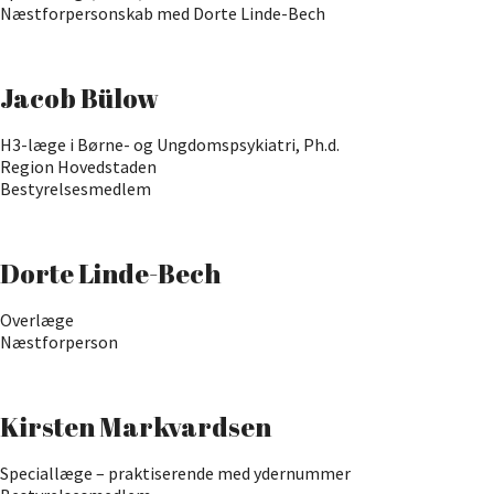
Næstforpersonskab med Dorte Linde-Bech
Jacob Bülow
H3-læge i Børne- og Ungdomspsykiatri, Ph.d.
Region Hovedstaden
Bestyrelsesmedlem
Dorte Linde-Bech
Overlæge
Næstforperson
Kirsten Markvardsen
Speciallæge – praktiserende med ydernummer