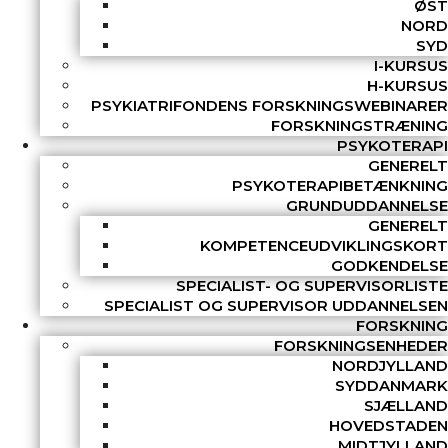
ØST
NORD
SYD
I-KURSUS
H-KURSUS
PSYKIATRIFONDENS FORSKNINGSWEBINARER
FORSKNINGSTRÆNING
PSYKOTERAPI
GENERELT
PSYKOTERAPIBETÆNKNING
GRUNDUDDANNELSE
GENERELT
KOMPETENCEUDVIKLINGSKORT
GODKENDELSE
SPECIALIST- OG SUPERVISORLISTE
SPECIALIST OG SUPERVISOR UDDANNELSEN
FORSKNING
FORSKNINGSENHEDER
NORDJYLLAND
SYDDANMARK
SJÆLLAND
HOVEDSTADEN
MIDTJYLLAND