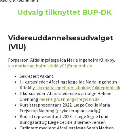
Bestyrelsesmedlem
Udvalg tilknyttet BUP-DK
Videreuddannelsesudvalget
(VIU)
Forperson: Afdelingslæge Ida Maria Ingeholm Klinkby,
ida.maria.ingeholm.klinkby.01@regionh.dk
Sekretær: Vakant
H-kursusleder: Afdelingslæge Ida Maria Ingeholm
Klinkby,
ida.maria.ingeholm.klinkby.01@regionh.dk
I-kursusleder: Afsnitsledende overlæge Helene
Grønning
helene.groenning@regionh.dk
Kursistrepræsentant 2022: Læge Cecilie Maria
Frejstrup Maibing (psykoterapiansvarlig)
Kursistrepræsentant 2023: : Læge Signe Lund
Bundgaard og Læge Cecilie Bræmer-Jensen
Ordinært medlem: Afdelingslæge Sarah Madsen