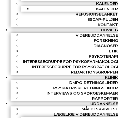
KALENDER
KALENDER
REFUSIONSBLANKET
ESCAP-PULJEN
KONTAKT
UDVALG
VIDEREUDDANNELSE
FORSKNING
DIAGNOSER
ETIK
PSYKOTERAPI
INTERESSEGRUPPE FOR PSYKOFARMAKOLOGI
INTERESSEGRUPPE FOR PSYKOPATOLOGI
REDAKTIONSGRUPPEN
KLINIK
DMPG-RETNINGSLINJER
PSYKIATRISKE RETNINGSLINJER
INTERVIEWS OG SPØRGESKEMAER
RAPPORTER
UDDANNELSE
MÅLBESKRIVELSE
LÆGELIGE VIDEREUDDANNELSE