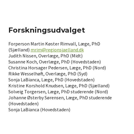
Forskningsudvalget
Forperson Martin Køster Rimvall, Læge, PhD
(Sjælland)
mrim@regionsjaelland.dk
Judith Nissen, Overlæge, PhD (Midt)
Susanne Koch, Overlæge, PhD (Hovedstaden)
Christina Horsager Pedersen, Læge, PhD (Nord)
Rikke Wesselhøft, Overlæge, PhD (Syd)
Sonja LaBianca, Læge, PhD (Hovedstaden)
Kristine Korshold Knudsen, Læge, PhD (Sjælland)
Solveig Torgersen, Læge, PhD studerende (Nord)
Johanne Østerby Sørensen, Læge, PhD studerende
(Hovedstaden)
Sonja LaBianca (Hovedstaden)