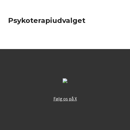
Psykoterapiudvalget
Følg os på X