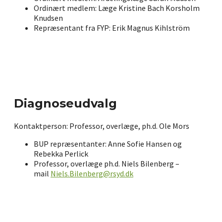
Ordinært medlem: Læge Kristine Bach Korsholm
Knudsen
Repræsentant fra FYP: Erik Magnus Kihlström
Diagnoseudvalg
Kontaktperson: Professor, overlæge, ph.d. Ole Mors
BUP repræsentanter: Anne Sofie Hansen og
Rebekka Perlick
Professor, overlæge ph.d. Niels Bilenberg –
mail
Niels.Bilenberg@rsyd.dk