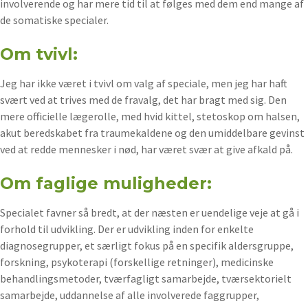
involverende og har mere tid til at følges med dem end mange af
de somatiske specialer.
Om tvivl:
Jeg har ikke været i tvivl om valg af speciale, men jeg har haft
svært ved at trives med de fravalg, det har bragt med sig. Den
mere officielle lægerolle, med hvid kittel, stetoskop om halsen,
akut beredskabet fra traumekaldene og den umiddelbare gevinst
ved at redde mennesker i nød, har været svær at give afkald på.
Om faglige muligheder:
Specialet favner så bredt, at der næsten er uendelige veje at gå i
forhold til udvikling. Der er udvikling inden for enkelte
diagnosegrupper, et særligt fokus på en specifik aldersgruppe,
forskning, psykoterapi (forskellige retninger), medicinske
behandlingsmetoder, tværfagligt samarbejde, tværsektorielt
samarbejde, uddannelse af alle involverede faggrupper,