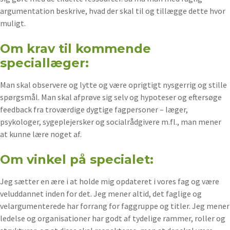
argumentation beskrive, hvad der skal til og tillægge dette hvor
muligt.
Om krav til kommende
speciallæger:
Man skal observere og lytte og være oprigtigt nysgerrig og stille
spørgsmål. Man skal afprøve sig selv og hypoteser og eftersøge
feedback fra troværdige dygtige fagpersoner – læger,
psykologer, sygeplejersker og socialrådgivere m.fl., man mener
at kunne lære noget af.
Om vinkel på specialet:
Jeg sætter en ære i at holde mig opdateret i vores fag og være
veluddannet inden for det. Jeg mener altid, det faglige og
velargumenterede har forrang for faggruppe og titler. Jeg mener
ledelse og organisationer har godt af tydelige rammer, roller og