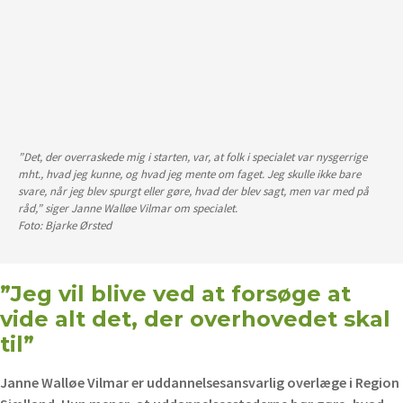
”Det, der overraskede mig i starten, var, at folk i specialet var nysgerrige
mht., hvad jeg kunne, og hvad jeg mente om faget. Jeg skulle ikke bare
svare, når jeg blev spurgt eller gøre, hvad der blev sagt, men var med på
råd,” siger Janne Walløe Vilmar om specialet.
Foto: Bjarke Ørsted
”Jeg vil blive ved at forsøge at
vide alt det, der overhovedet skal
til”
Janne Walløe Vilmar er uddannelsesansvarlig overlæge i Region