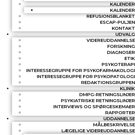
KALENDER
KALENDER
REFUSIONSBLANKET
ESCAP-PULJEN
KONTAKT
UDVALG
VIDEREUDDANNELSE
FORSKNING
DIAGNOSER
ETIK
PSYKOTERAPI
INTERESSEGRUPPE FOR PSYKOFARMAKOLOGI
INTERESSEGRUPPE FOR PSYKOPATOLOGI
REDAKTIONSGRUPPEN
KLINIK
DMPG-RETNINGSLINJER
PSYKIATRISKE RETNINGSLINJER
INTERVIEWS OG SPØRGESKEMAER
RAPPORTER
UDDANNELSE
MÅLBESKRIVELSE
LÆGELIGE VIDEREUDDANNELSE