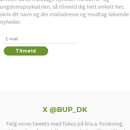
ungdomspsykiatrien, så tilmeld dig helt enkelt her,
skriv dit navn og din mailadresse og modtag løbende
nyheder.
X @BUP_DK
Følg vores tweets med fokus på bla.a. forskning,