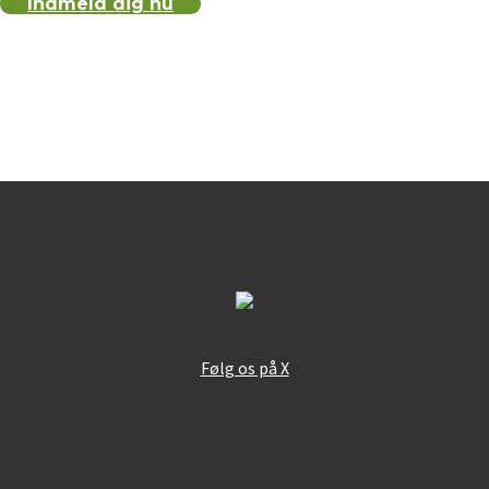
Indmeld dig nu
Følg os på X