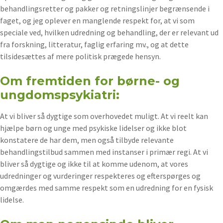
behandlingsretter og pakker og retningslinjer begrænsende i
faget, og jeg oplever en manglende respekt for, at vi som
speciale ved, hvilken udredning og behandling, der er relevant ud
fra forskning, litteratur, faglig erfaring mv., og at dette
tilsidesættes af mere politisk prægede hensyn.
Om fremtiden for børne- og
ungdomspsykiatri:
At vi bliver så dygtige som overhovedet muligt. At vi reelt kan
hjælpe børn og unge med psykiske lidelser og ikke blot
konstatere de har dem, men også tilbyde relevante
behandlingstilbud sammen med instanser i primær regi. At vi
bliver så dygtige og ikke til at komme udenom, at vores
udredninger og vurderinger respekteres og efterspørges og
omgærdes med samme respekt som en udredning for en fysisk
lidelse.