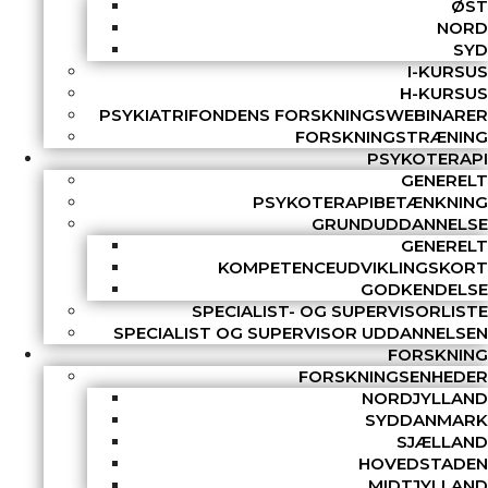
ØST
NORD
SYD
I-KURSUS
H-KURSUS
PSYKIATRIFONDENS FORSKNINGSWEBINARER
FORSKNINGSTRÆNING
PSYKOTERAPI
GENERELT
PSYKOTERAPIBETÆNKNING
GRUNDUDDANNELSE
GENERELT
KOMPETENCEUDVIKLINGSKORT
GODKENDELSE
SPECIALIST- OG SUPERVISORLISTE
SPECIALIST OG SUPERVISOR UDDANNELSEN
FORSKNING
FORSKNINGSENHEDER
NORDJYLLAND
SYDDANMARK
SJÆLLAND
HOVEDSTADEN
MIDTJYLLAND