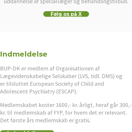
uddannelse af speciallæger og behandlingstilbud.
Følg os på X
Indmeldelse
BUP-DK er medlem af Organisationen af
Lægevidenskabelige Selskaber (LVS, tidl. DMS) og
er tilsluttet European Society of Child and
Adolescent Psychiatry (ESCAP).
Medlemskabet koster 1600,- kr. årligt, heraf går 300,-
kr. til medlemskab af FYP, for hvem det er relevant.
Det første års medlemskab er gratis.