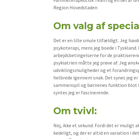
Region Hovedstaden
Om valg af specia
Det er en lille smule tilfældigt. Jeg ha
psykoterapi, mens jeg boede i Tyskland. 
arbejdsbetingelserne for de praktiseren
psykiatrien måtte jeg prøve af. Jeg ønsk
udviklingsmuligheder og et forandringspo
helbrede igennem snak. Det synes jeg er
sammenspil og børnenes funktion blot 
syntes jeg er fascinerende.
Om tvivl:
Nej, ikke et sekund. Fordi det er muligt a
kedeligt, og der er altid en variation i de