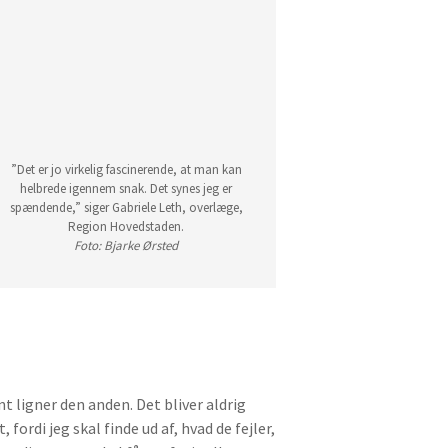
”Det er jo virkelig fascinerende, at man kan
helbrede igennem snak. Det synes jeg er
spændende,” siger Gabriele Leth, overlæge,
Region Hovedstaden.
Foto: Bjarke Ørsted
ent ligner den anden. Det bliver aldrig
fordi jeg skal finde ud af, hvad de fejler,