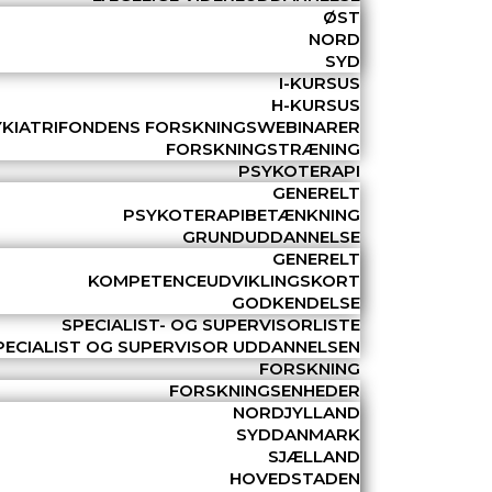
ØST
NORD
SYD
I-KURSUS
H-KURSUS
YKIATRIFONDENS FORSKNINGSWEBINARER
FORSKNINGSTRÆNING
PSYKOTERAPI
GENERELT
PSYKOTERAPIBETÆNKNING
GRUNDUDDANNELSE
GENERELT
KOMPETENCEUDVIKLINGSKORT
GODKENDELSE
SPECIALIST- OG SUPERVISORLISTE
PECIALIST OG SUPERVISOR UDDANNELSEN
FORSKNING
FORSKNINGSENHEDER
NORDJYLLAND
SYDDANMARK
SJÆLLAND
HOVEDSTADEN