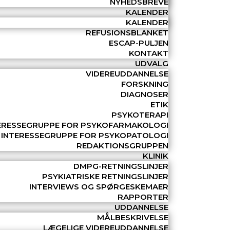
NYHEDSBREVE
KALENDER
KALENDER
REFUSIONSBLANKET
ESCAP-PULJEN
KONTAKT
UDVALG
VIDEREUDDANNELSE
FORSKNING
DIAGNOSER
ETIK
PSYKOTERAPI
ERESSEGRUPPE FOR PSYKOFARMAKOLOGI
INTERESSEGRUPPE FOR PSYKOPATOLOGI
REDAKTIONSGRUPPEN
KLINIK
DMPG-RETNINGSLINJER
PSYKIATRISKE RETNINGSLINJER
INTERVIEWS OG SPØRGESKEMAER
RAPPORTER
UDDANNELSE
MÅLBESKRIVELSE
LÆGELIGE VIDEREUDDANNELSE