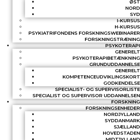
ØST
NORD
SYD
I-KURSUS
H-KURSUS
PSYKIATRIFONDENS FORSKNINGSWEBINARER
FORSKNINGSTRÆNING
PSYKOTERAPI
GENERELT
PSYKOTERAPIBETÆNKNING
GRUNDUDDANNELSE
GENERELT
KOMPETENCEUDVIKLINGSKORT
GODKENDELSE
SPECIALIST- OG SUPERVISORLISTE
SPECIALIST OG SUPERVISOR UDDANNELSEN
FORSKNING
FORSKNINGSENHEDER
NORDJYLLAND
SYDDANMARK
SJÆLLAND
HOVEDSTADEN
MIDTJYLLAND