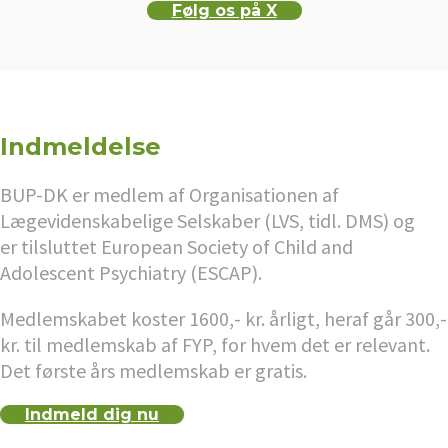
Følg os på X
Indmeldelse
BUP-DK er medlem af Organisationen af
Lægevidenskabelige Selskaber (LVS, tidl. DMS) og
er tilsluttet European Society of Child and
Adolescent Psychiatry (ESCAP).
Medlemskabet koster 1600,- kr. årligt, heraf går 300,-
kr. til medlemskab af FYP, for hvem det er relevant.
Det første års medlemskab er gratis.
Indmeld dig nu