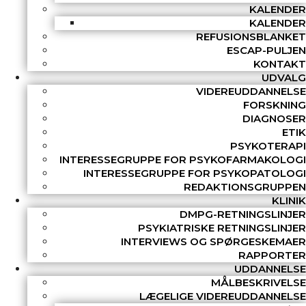
KALENDER
KALENDER
REFUSIONSBLANKET
ESCAP-PULJEN
KONTAKT
UDVALG
VIDEREUDDANNELSE
FORSKNING
DIAGNOSER
ETIK
PSYKOTERAPI
INTERESSEGRUPPE FOR PSYKOFARMAKOLOGI
INTERESSEGRUPPE FOR PSYKOPATOLOGI
REDAKTIONSGRUPPEN
KLINIK
DMPG-RETNINGSLINJER
PSYKIATRISKE RETNINGSLINJER
INTERVIEWS OG SPØRGESKEMAER
RAPPORTER
UDDANNELSE
MÅLBESKRIVELSE
LÆGELIGE VIDEREUDDANNELSE