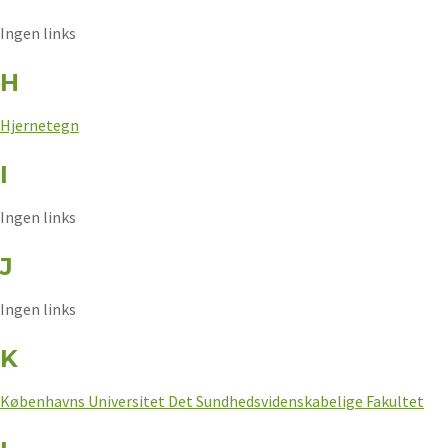
Ingen links
H
Hjernetegn
I
Ingen links
J
Ingen links
K
Københavns Universitet Det Sundhedsvidenskabelige Fakultet