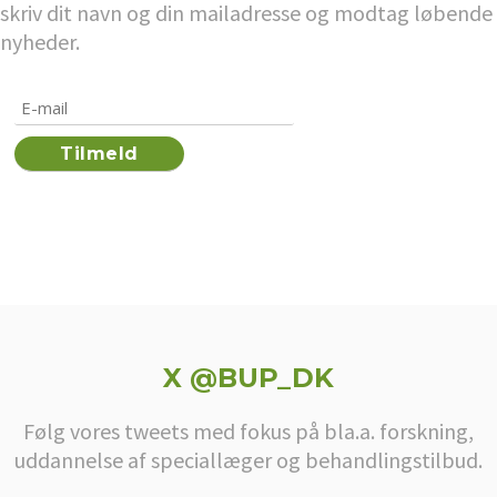
skriv dit navn og din mailadresse og modtag løbende
nyheder.
X @BUP_DK
Følg vores tweets med fokus på bla.a. forskning,
uddannelse af speciallæger og behandlingstilbud.