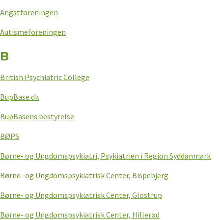
Angstforeningen
Autismeforeningen
B
British Psychiatric College
BupBase.dk
BupBasens bestyrelse
BØPS
Børne- og Ungdomspsykiatri, Psykiatrien i Region Syddanmark
Børne- og Ungdomspsykiatrisk Center, Bispebjerg
Børne- og Ungdomspsykiatrisk Center, Glostrup
Børne- og Ungdomspsykiatrisk Center, Hillerød