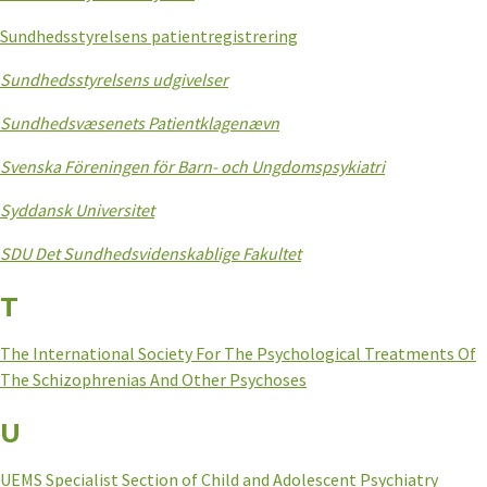
Sundhedsstyrelsens patientregistrering
Sundhedsstyrelsens udgivelser
Sundhedsvæsenets Patientklagenævn
Svenska Föreningen för Barn- och Ungdomspsykiatri
Syddansk Universitet
SDU Det Sundhedsvidenskablige Fakultet
T
The International Society For The Psychological Treatments Of
The Schizophrenias And Other Psychoses
U
UEMS Specialist Section of Child and Adolescent Psychiatry