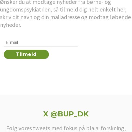
Ønsker du at modtage nyheder fra børne- og
ungdomspsykiatrien, så tilmeld dig helt enkelt her,
skriv dit navn og din mailadresse og modtag løbende
nyheder.
X @BUP_DK
Følg vores tweets med fokus på bla.a. forskning,