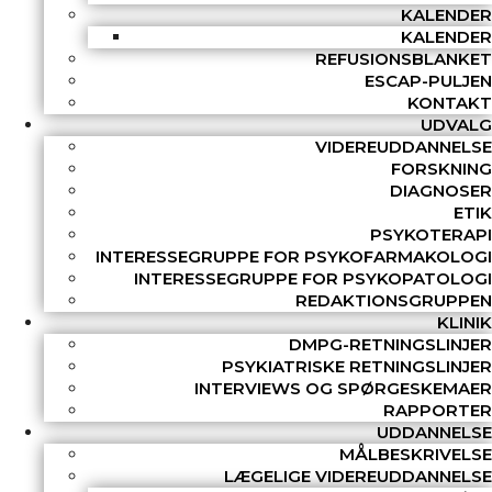
KALENDER
KALENDER
REFUSIONSBLANKET
ESCAP-PULJEN
KONTAKT
UDVALG
VIDEREUDDANNELSE
FORSKNING
DIAGNOSER
ETIK
PSYKOTERAPI
INTERESSEGRUPPE FOR PSYKOFARMAKOLOGI
INTERESSEGRUPPE FOR PSYKOPATOLOGI
REDAKTIONSGRUPPEN
KLINIK
DMPG-RETNINGSLINJER
PSYKIATRISKE RETNINGSLINJER
INTERVIEWS OG SPØRGESKEMAER
RAPPORTER
UDDANNELSE
MÅLBESKRIVELSE
LÆGELIGE VIDEREUDDANNELSE