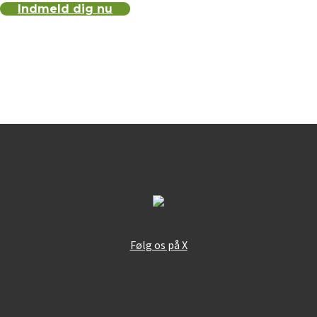
Indmeld dig nu
Følg os på X