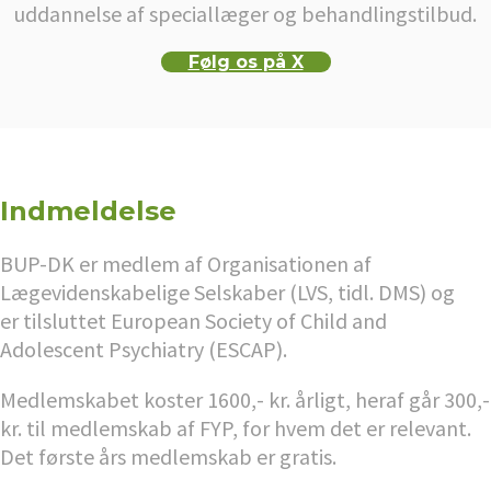
uddannelse af speciallæger og behandlingstilbud.
Følg os på X
Indmeldelse
BUP-DK er medlem af Organisationen af
Lægevidenskabelige Selskaber (LVS, tidl. DMS) og
er tilsluttet European Society of Child and
Adolescent Psychiatry (ESCAP).
Medlemskabet koster 1600,- kr. årligt, heraf går 300,-
kr. til medlemskab af FYP, for hvem det er relevant.
Det første års medlemskab er gratis.