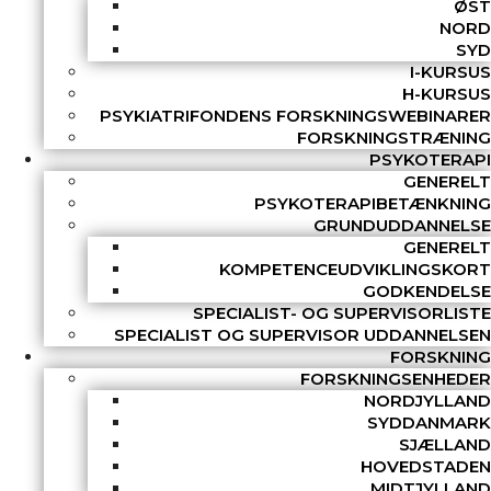
ØST
NORD
SYD
I-KURSUS
H-KURSUS
PSYKIATRIFONDENS FORSKNINGSWEBINARER
FORSKNINGSTRÆNING
PSYKOTERAPI
GENERELT
PSYKOTERAPIBETÆNKNING
GRUNDUDDANNELSE
GENERELT
KOMPETENCEUDVIKLINGSKORT
GODKENDELSE
SPECIALIST- OG SUPERVISORLISTE
SPECIALIST OG SUPERVISOR UDDANNELSEN
FORSKNING
FORSKNINGSENHEDER
NORDJYLLAND
SYDDANMARK
SJÆLLAND
HOVEDSTADEN
MIDTJYLLAND