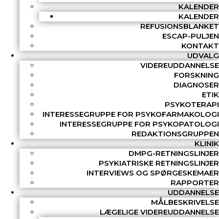
KALENDER
KALENDER
REFUSIONSBLANKET
ESCAP-PULJEN
KONTAKT
UDVALG
VIDEREUDDANNELSE
FORSKNING
DIAGNOSER
ETIK
PSYKOTERAPI
INTERESSEGRUPPE FOR PSYKOFARMAKOLOGI
INTERESSEGRUPPE FOR PSYKOPATOLOGI
REDAKTIONSGRUPPEN
KLINIK
DMPG-RETNINGSLINJER
PSYKIATRISKE RETNINGSLINJER
INTERVIEWS OG SPØRGESKEMAER
RAPPORTER
UDDANNELSE
MÅLBESKRIVELSE
LÆGELIGE VIDEREUDDANNELSE