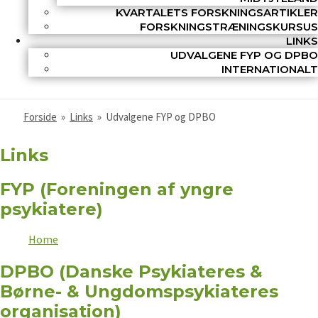
KVARTALETS FORSKNINGSARTIKLER
FORSKNINGSTRÆNINGSKURSUS
LINKS
UDVALGENE FYP OG DPBO
INTERNATIONALT
Forside
»
Links
»
Udvalgene FYP og DPBO
Links
FYP (Foreningen af yngre
psykiatere)
Home
DPBO (Danske Psykiateres &
Børne- & Ungdomspsykiateres
organisation)