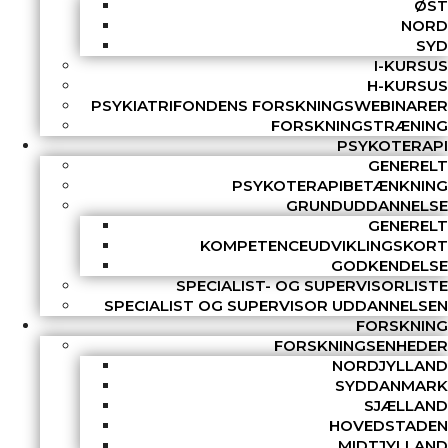
ØST
NORD
SYD
I-KURSUS
H-KURSUS
PSYKIATRIFONDENS FORSKNINGSWEBINARER
FORSKNINGSTRÆNING
PSYKOTERAPI
GENERELT
PSYKOTERAPIBETÆNKNING
GRUNDUDDANNELSE
GENERELT
KOMPETENCEUDVIKLINGSKORT
GODKENDELSE
SPECIALIST- OG SUPERVISORLISTE
SPECIALIST OG SUPERVISOR UDDANNELSEN
FORSKNING
FORSKNINGSENHEDER
NORDJYLLAND
SYDDANMARK
SJÆLLAND
HOVEDSTADEN
MIDTJYLLAND