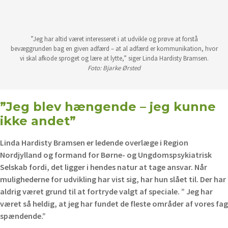
”Jeg har altid været interesseret i at udvikle og prøve at forstå
bevæggrunden bag en given adfærd – at al adfærd er kommunikation, hvor
vi skal afkode sproget og lære at lytte,” siger Linda Hardisty Bramsen.
Foto: Bjarke Ørsted
”Jeg blev hængende – jeg kunne
ikke andet”
Linda Hardisty Bramsen er ledende overlæge i Region
Nordjylland og formand for Børne- og Ungdomspsykiatrisk
Selskab fordi, det ligger i hendes natur at tage ansvar. Når
mulighederne for udvikling har vist sig, har hun slået til. Der har
aldrig været grund til at fortryde valgt af speciale. ”
Jeg har
været så heldig, at jeg har fundet de fleste områder af vores fag
spændende.”