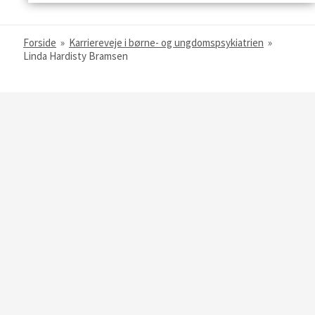
Forside
»
Karriereveje i børne- og ungdomspsykiatrien
»
Linda Hardisty Bramsen