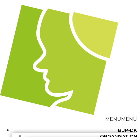
MENU
MENU
BUP-DK
ORGANISATION