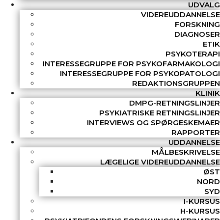
UDVALG
VIDEREUDDANNELSE
FORSKNING
DIAGNOSER
ETIK
PSYKOTERAPI
INTERESSEGRUPPE FOR PSYKOFARMAKOLOGI
INTERESSEGRUPPE FOR PSYKOPATOLOGI
REDAKTIONSGRUPPEN
KLINIK
DMPG-RETNINGSLINJER
PSYKIATRISKE RETNINGSLINJER
INTERVIEWS OG SPØRGESKEMAER
RAPPORTER
UDDANNELSE
MÅLBESKRIVELSE
LÆGELIGE VIDEREUDDANNELSE
ØST
NORD
SYD
I-KURSUS
H-KURSUS