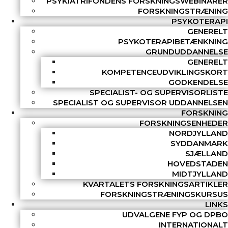
PSYKIATRIFONDENS FORSKNINGSWEBINARER
FORSKNINGSTRÆNING
PSYKOTERAPI
GENERELT
PSYKOTERAPIBETÆNKNING
GRUNDUDDANNELSE
GENERELT
KOMPETENCEUDVIKLINGSKORT
GODKENDELSE
SPECIALIST- OG SUPERVISORLISTE
SPECIALIST OG SUPERVISOR UDDANNELSEN
FORSKNING
FORSKNINGSENHEDER
NORDJYLLAND
SYDDANMARK
SJÆLLAND
HOVEDSTADEN
MIDTJYLLAND
KVARTALETS FORSKNINGSARTIKLER
FORSKNINGSTRÆNINGSKURSUS
LINKS
UDVALGENE FYP OG DPBO
INTERNATIONALT