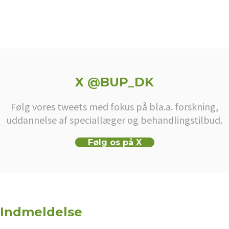
X @BUP_DK
Følg vores tweets med fokus på bla.a. forskning,
uddannelse af speciallæger og behandlingstilbud.
Følg os på X
Indmeldelse