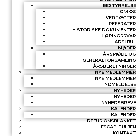
BESTYRRELSE
OM OS
VEDTÆGTER
REFERATER
HISTORISKE DOKUMENTER
HØRINGSSVAR
ÅRSHJUL
MØDER
ÅRSMØDE OG
GENERALFORSAMLING
ÅRSBERETNINGER
NYE MEDLEMMER
NYE MEDLEMMER
INDMELDELSE
NYHEDER
NYHEDER
NYHEDSBREVE
KALENDER
KALENDER
REFUSIONSBLANKET
ESCAP-PULJEN
KONTAKT