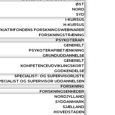
ØST
NORD
SYD
I-KURSUS
H-KURSUS
YKIATRIFONDENS FORSKNINGSWEBINARER
FORSKNINGSTRÆNING
PSYKOTERAPI
GENERELT
PSYKOTERAPIBETÆNKNING
GRUNDUDDANNELSE
GENERELT
KOMPETENCEUDVIKLINGSKORT
GODKENDELSE
SPECIALIST- OG SUPERVISORLISTE
PECIALIST OG SUPERVISOR UDDANNELSEN
FORSKNING
FORSKNINGSENHEDER
NORDJYLLAND
SYDDANMARK
SJÆLLAND
HOVEDSTADEN