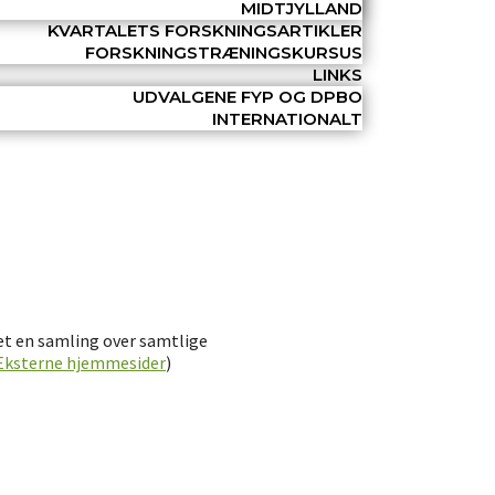
MIDTJYLLAND
KVARTALETS FORSKNINGSARTIKLER
FORSKNINGSTRÆNINGSKURSUS
LINKS
UDVALGENE FYP OG DPBO
INTERNATIONALT
avet en samling over samtlige
Eksterne hjemmesider
)