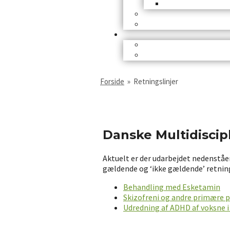
Forside
»
Retningslinjer
Danske Multidiscip
Aktuelt er der udarbejdet nedenståen
gældende og ‘ikke gældende’ retnin
Behandling med Esketamin
Skizofreni og andre primære p
Udredning af ADHD af voksne i 