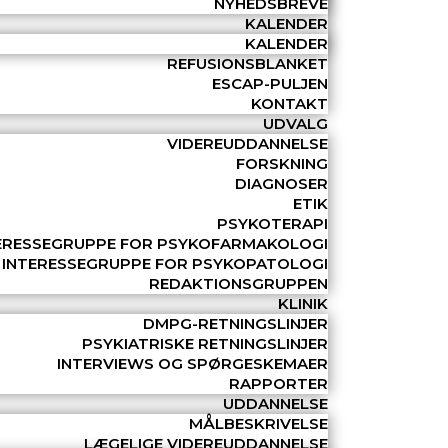
NYHEDSBREVE
KALENDER
KALENDER
REFUSIONSBLANKET
ESCAP-PULJEN
KONTAKT
UDVALG
VIDEREUDDANNELSE
FORSKNING
DIAGNOSER
ETIK
PSYKOTERAPI
ERESSEGRUPPE FOR PSYKOFARMAKOLOGI
INTERESSEGRUPPE FOR PSYKOPATOLOGI
REDAKTIONSGRUPPEN
KLINIK
DMPG-RETNINGSLINJER
PSYKIATRISKE RETNINGSLINJER
INTERVIEWS OG SPØRGESKEMAER
RAPPORTER
UDDANNELSE
MÅLBESKRIVELSE
LÆGELIGE VIDEREUDDANNELSE