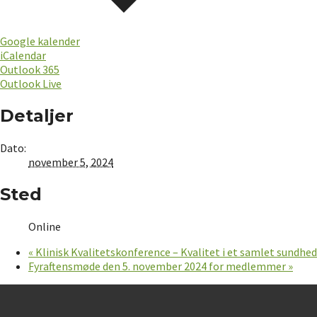
Google kalender
iCalendar
Outlook 365
Outlook Live
Detaljer
Dato:
november 5, 2024
Sted
Online
«
Klinisk Kvalitetskonference – Kvalitet i et samlet sundhed
Fyraftensmøde den 5. november 2024 for medlemmer
»