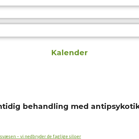
Kalender
tidig behandling med antipsykoti
svæsen – vi nedbryder de faglige siloer