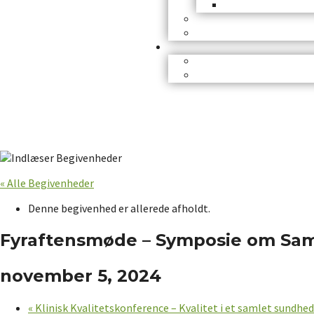
« Alle Begivenheder
Denne begivenhed er allerede afholdt.
Fyraftensmøde – Symposie om Sam
november 5, 2024
«
Klinisk Kvalitetskonference – Kvalitet i et samlet sundhed