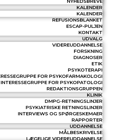
NYHEDSBREVE
KALENDER
KALENDER
REFUSIONSBLANKET
ESCAP-PULJEN
KONTAKT
UDVALG
VIDEREUDDANNELSE
FORSKNING
DIAGNOSER
ETIK
PSYKOTERAPI
ERESSEGRUPPE FOR PSYKOFARMAKOLOGI
INTERESSEGRUPPE FOR PSYKOPATOLOGI
REDAKTIONSGRUPPEN
KLINIK
DMPG-RETNINGSLINJER
PSYKIATRISKE RETNINGSLINJER
INTERVIEWS OG SPØRGESKEMAER
RAPPORTER
UDDANNELSE
MÅLBESKRIVELSE
LÆGELIGE VIDEREUDDANNELSE