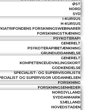
ØST
NORD
SYD
I-KURSUS
H-KURSUS
YKIATRIFONDENS FORSKNINGSWEBINARER
FORSKNINGSTRÆNING
PSYKOTERAPI
GENERELT
PSYKOTERAPIBETÆNKNING
GRUNDUDDANNELSE
GENERELT
KOMPETENCEUDVIKLINGSKORT
GODKENDELSE
SPECIALIST- OG SUPERVISORLISTE
PECIALIST OG SUPERVISOR UDDANNELSEN
FORSKNING
FORSKNINGSENHEDER
NORDJYLLAND
SYDDANMARK
SJÆLLAND
HOVEDSTADEN