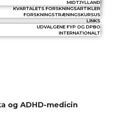
MIDTJYLLAND
KVARTALETS FORSKNINGSARTIKLER
FORSKNINGSTRÆNINGSKURSUS
LINKS
UDVALGENE FYP OG DPBO
INTERNATIONALT
ka og ADHD-medicin