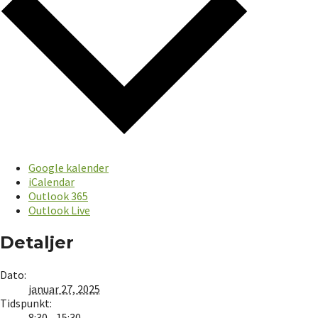
Google kalender
iCalendar
Outlook 365
Outlook Live
Detaljer
Dato:
januar 27, 2025
Tidspunkt:
8:30 - 15:30