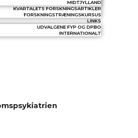
MIDTJYLLAND
KVARTALETS FORSKNINGSARTIKLER
FORSKNINGSTRÆNINGSKURSUS
LINKS
UDVALGENE FYP OG DPBO
INTERNATIONALT
omspsykiatrien