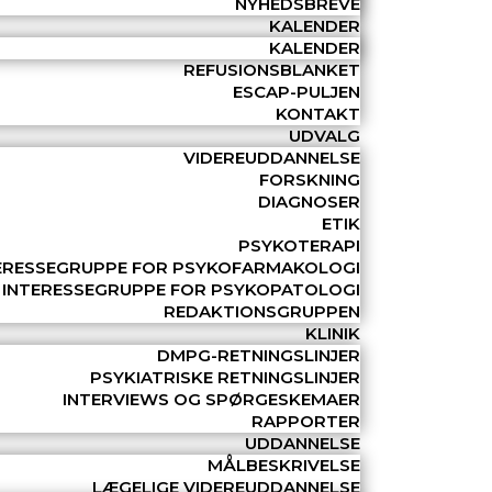
NYHEDSBREVE
KALENDER
KALENDER
REFUSIONSBLANKET
ESCAP-PULJEN
KONTAKT
UDVALG
VIDEREUDDANNELSE
FORSKNING
DIAGNOSER
ETIK
PSYKOTERAPI
ERESSEGRUPPE FOR PSYKOFARMAKOLOGI
INTERESSEGRUPPE FOR PSYKOPATOLOGI
REDAKTIONSGRUPPEN
KLINIK
DMPG-RETNINGSLINJER
PSYKIATRISKE RETNINGSLINJER
INTERVIEWS OG SPØRGESKEMAER
RAPPORTER
UDDANNELSE
MÅLBESKRIVELSE
LÆGELIGE VIDEREUDDANNELSE