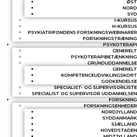
ØST
NORD
SYD
I-KURSUS
H-KURSUS
PSYKIATRIFONDENS FORSKNINGSWEBINARER
FORSKNINGSTRÆNING
PSYKOTERAPI
GENERELT
PSYKOTERAPIBETÆNKNING
GRUNDUDDANNELSE
GENERELT
KOMPETENCEUDVIKLINGSKORT
GODKENDELSE
SPECIALIST- OG SUPERVISORLISTE
SPECIALIST OG SUPERVISOR UDDANNELSEN
FORSKNING
FORSKNINGSENHEDER
NORDJYLLAND
SYDDANMARK
SJÆLLAND
HOVEDSTADEN
MIDTJYLLAND