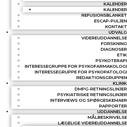
KALENDER
KALENDER
REFUSIONSBLANKET
ESCAP-PULJEN
KONTAKT
UDVALG
VIDEREUDDANNELSE
FORSKNING
DIAGNOSER
ETIK
PSYKOTERAPI
INTERESSEGRUPPE FOR PSYKOFARMAKOLOGI
INTERESSEGRUPPE FOR PSYKOPATOLOGI
REDAKTIONSGRUPPEN
KLINIK
DMPG-RETNINGSLINJER
PSYKIATRISKE RETNINGSLINJER
INTERVIEWS OG SPØRGESKEMAER
RAPPORTER
UDDANNELSE
MÅLBESKRIVELSE
LÆGELIGE VIDEREUDDANNELSE