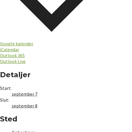
Google kalender
iCalendar
Outlook 365
Outlook Live
Detaljer
Start:
september 7
Slut:
september 8
Sted