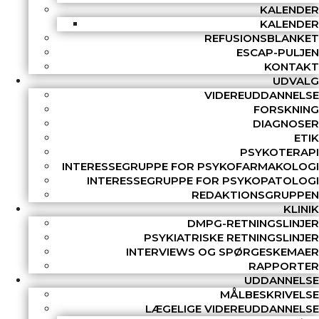
KALENDER
KALENDER
REFUSIONSBLANKET
ESCAP-PULJEN
KONTAKT
UDVALG
VIDEREUDDANNELSE
FORSKNING
DIAGNOSER
ETIK
PSYKOTERAPI
INTERESSEGRUPPE FOR PSYKOFARMAKOLOGI
INTERESSEGRUPPE FOR PSYKOPATOLOGI
REDAKTIONSGRUPPEN
KLINIK
DMPG-RETNINGSLINJER
PSYKIATRISKE RETNINGSLINJER
INTERVIEWS OG SPØRGESKEMAER
RAPPORTER
UDDANNELSE
MÅLBESKRIVELSE
LÆGELIGE VIDEREUDDANNELSE