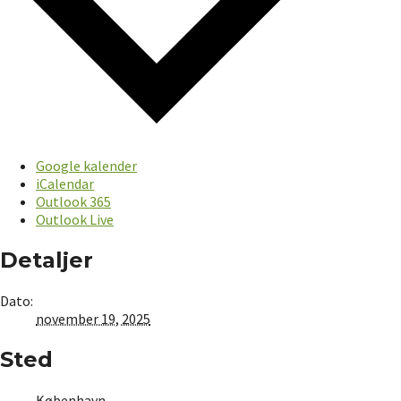
Google kalender
iCalendar
Outlook 365
Outlook Live
Detaljer
Dato:
november 19, 2025
Sted
København