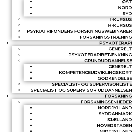
ØST
NORD
SYD
I-KURSUS
H-KURSUS
PSYKIATRIFONDENS FORSKNINGSWEBINARER
FORSKNINGSTRÆNING
PSYKOTERAPI
GENERELT
PSYKOTERAPIBETÆNKNING
GRUNDUDDANNELSE
GENERELT
KOMPETENCEUDVIKLINGSKORT
GODKENDELSE
SPECIALIST- OG SUPERVISORLISTE
SPECIALIST OG SUPERVISOR UDDANNELSEN
FORSKNING
FORSKNINGSENHEDER
NORDJYLLAND
SYDDANMARK
SJÆLLAND
HOVEDSTADEN
MIDTJYLLAND