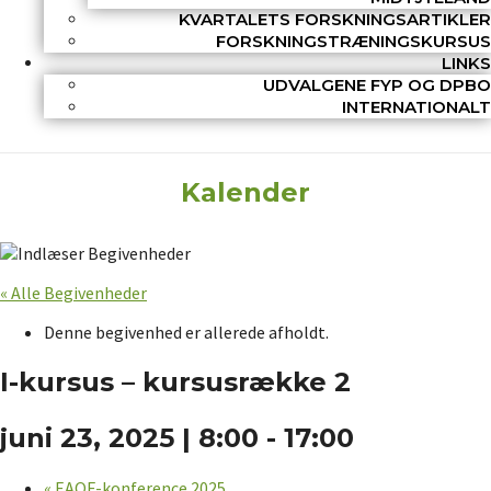
KVARTALETS FORSKNINGSARTIKLER
FORSKNINGSTRÆNINGSKURSUS
LINKS
UDVALGENE FYP OG DPBO
INTERNATIONALT
Kalender
« Alle Begivenheder
Denne begivenhed er allerede afholdt.
I-kursus – kursusrække 2
juni 23, 2025 | 8:00
-
17:00
«
EAOF-konference 2025