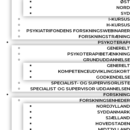
ØST
NORD
SYD
I-KURSUS
H-KURSUS
PSYKIATRIFONDENS FORSKNINGSWEBINARER
FORSKNINGSTRÆNING
PSYKOTERAPI
GENERELT
PSYKOTERAPIBETÆNKNING
GRUNDUDDANNELSE
GENERELT
KOMPETENCEUDVIKLINGSKORT
GODKENDELSE
SPECIALIST- OG SUPERVISORLISTE
SPECIALIST OG SUPERVISOR UDDANNELSEN
FORSKNING
FORSKNINGSENHEDER
NORDJYLLAND
SYDDANMARK
SJÆLLAND
HOVEDSTADEN
MIDTJYLLAND