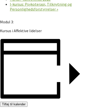
I-kursus: Psykoterapi, Tilknytning og
Personlighedsforstyrrelser
»
Modul 3:
Kursus i Affektive lidelser
Tilføj til kalender