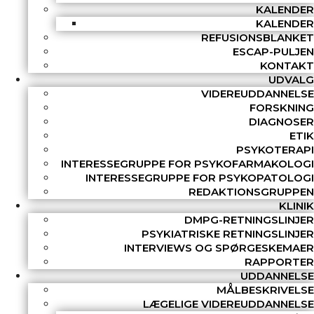
KALENDER
KALENDER
REFUSIONSBLANKET
ESCAP-PULJEN
KONTAKT
UDVALG
VIDEREUDDANNELSE
FORSKNING
DIAGNOSER
ETIK
PSYKOTERAPI
INTERESSEGRUPPE FOR PSYKOFARMAKOLOGI
INTERESSEGRUPPE FOR PSYKOPATOLOGI
REDAKTIONSGRUPPEN
KLINIK
DMPG-RETNINGSLINJER
PSYKIATRISKE RETNINGSLINJER
INTERVIEWS OG SPØRGESKEMAER
RAPPORTER
UDDANNELSE
MÅLBESKRIVELSE
LÆGELIGE VIDEREUDDANNELSE