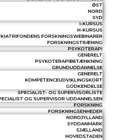
ØST
NORD
SYD
I-KURSUS
H-KURSUS
YKIATRIFONDENS FORSKNINGSWEBINARER
FORSKNINGSTRÆNING
PSYKOTERAPI
GENERELT
PSYKOTERAPIBETÆNKNING
GRUNDUDDANNELSE
GENERELT
KOMPETENCEUDVIKLINGSKORT
GODKENDELSE
SPECIALIST- OG SUPERVISORLISTE
PECIALIST OG SUPERVISOR UDDANNELSEN
FORSKNING
FORSKNINGSENHEDER
NORDJYLLAND
SYDDANMARK
SJÆLLAND
HOVEDSTADEN