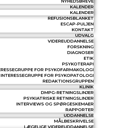
NYHEDSBREVE
KALENDER
KALENDER
REFUSIONSBLANKET
ESCAP-PULJEN
KONTAKT
UDVALG
VIDEREUDDANNELSE
FORSKNING
DIAGNOSER
ETIK
PSYKOTERAPI
ERESSEGRUPPE FOR PSYKOFARMAKOLOGI
INTERESSEGRUPPE FOR PSYKOPATOLOGI
REDAKTIONSGRUPPEN
KLINIK
DMPG-RETNINGSLINJER
PSYKIATRISKE RETNINGSLINJER
INTERVIEWS OG SPØRGESKEMAER
RAPPORTER
UDDANNELSE
MÅLBESKRIVELSE
LÆGELIGE VIDEREUDDANNELSE