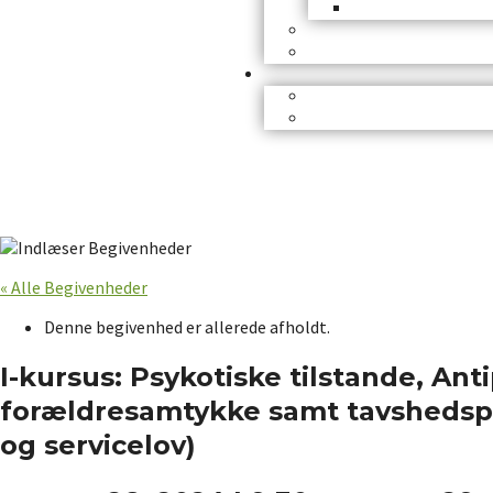
« Alle Begivenheder
Denne begivenhed er allerede afholdt.
I-kursus: Psykotiske tilstande, An
forældresamtykke samt tavshedspli
og servicelov)