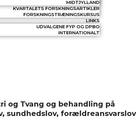
MIDTJYLLAND
KVARTALETS FORSKNINGSARTIKLER
FORSKNINGSTRÆNINGSKURSUS
LINKS
UDVALGENE FYP OG DPBO
INTERNATIONALT
atri og Tvang og behandling på
v, sundhedslov, forældreansvarslov