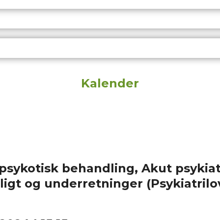
Kalender
tipsykotisk behandling, Akut psyki
gt og underretninger (Psykiatrilo