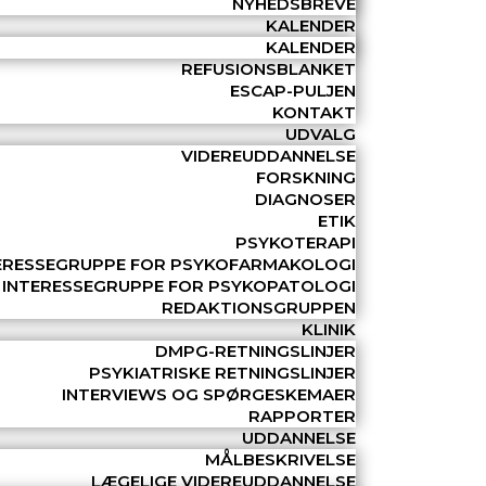
NYHEDSBREVE
KALENDER
KALENDER
REFUSIONSBLANKET
ESCAP-PULJEN
KONTAKT
UDVALG
VIDEREUDDANNELSE
FORSKNING
DIAGNOSER
ETIK
PSYKOTERAPI
ERESSEGRUPPE FOR PSYKOFARMAKOLOGI
INTERESSEGRUPPE FOR PSYKOPATOLOGI
REDAKTIONSGRUPPEN
KLINIK
DMPG-RETNINGSLINJER
PSYKIATRISKE RETNINGSLINJER
INTERVIEWS OG SPØRGESKEMAER
RAPPORTER
UDDANNELSE
MÅLBESKRIVELSE
LÆGELIGE VIDEREUDDANNELSE