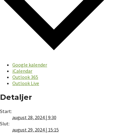
Google kalender
iCalendar
Outlook 365
Outlook Live
Detaljer
Start:
august 28, 2024 | 9:30
Slut:
august 29, 2024 | 15:15