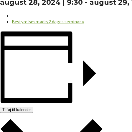
august 28, 2024 | 9:30
-
august 29, 
Bestyrelsesmøde/2 dages seminar
»
Tilføj til kalender