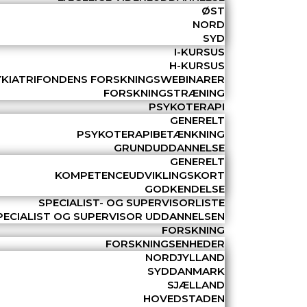
ØST
NORD
SYD
I-KURSUS
H-KURSUS
YKIATRIFONDENS FORSKNINGSWEBINARER
FORSKNINGSTRÆNING
PSYKOTERAPI
GENERELT
PSYKOTERAPIBETÆNKNING
GRUNDUDDANNELSE
GENERELT
KOMPETENCEUDVIKLINGSKORT
GODKENDELSE
SPECIALIST- OG SUPERVISORLISTE
PECIALIST OG SUPERVISOR UDDANNELSEN
FORSKNING
FORSKNINGSENHEDER
NORDJYLLAND
SYDDANMARK
SJÆLLAND
HOVEDSTADEN