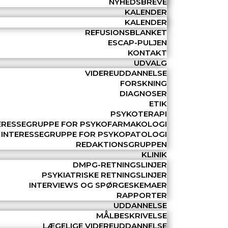
NYHEDSBREVE
KALENDER
KALENDER
REFUSIONSBLANKET
ESCAP-PULJEN
KONTAKT
UDVALG
VIDEREUDDANNELSE
FORSKNING
DIAGNOSER
ETIK
PSYKOTERAPI
ERESSEGRUPPE FOR PSYKOFARMAKOLOGI
INTERESSEGRUPPE FOR PSYKOPATOLOGI
REDAKTIONSGRUPPEN
KLINIK
DMPG-RETNINGSLINJER
PSYKIATRISKE RETNINGSLINJER
INTERVIEWS OG SPØRGESKEMAER
RAPPORTER
UDDANNELSE
MÅLBESKRIVELSE
LÆGELIGE VIDEREUDDANNELSE