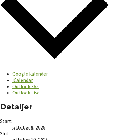
Google kalender
iCalendar
Outlook 365
Outlook Live
Detaljer
Start:
oktober 9, 2025
Slut:
oktober 10, 2025