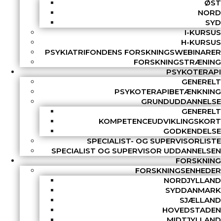
ØST
NORD
SYD
I-KURSUS
H-KURSUS
PSYKIATRIFONDENS FORSKNINGSWEBINARER
FORSKNINGSTRÆNING
PSYKOTERAPI
GENERELT
PSYKOTERAPIBETÆNKNING
GRUNDUDDANNELSE
GENERELT
KOMPETENCEUDVIKLINGSKORT
GODKENDELSE
SPECIALIST- OG SUPERVISORLISTE
SPECIALIST OG SUPERVISOR UDDANNELSEN
FORSKNING
FORSKNINGSENHEDER
NORDJYLLAND
SYDDANMARK
SJÆLLAND
HOVEDSTADEN
MIDTJYLLAND