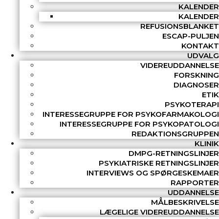
KALENDER
KALENDER
REFUSIONSBLANKET
ESCAP-PULJEN
KONTAKT
UDVALG
VIDEREUDDANNELSE
FORSKNING
DIAGNOSER
ETIK
PSYKOTERAPI
INTERESSEGRUPPE FOR PSYKOFARMAKOLOGI
INTERESSEGRUPPE FOR PSYKOPATOLOGI
REDAKTIONSGRUPPEN
KLINIK
DMPG-RETNINGSLINJER
PSYKIATRISKE RETNINGSLINJER
INTERVIEWS OG SPØRGESKEMAER
RAPPORTER
UDDANNELSE
MÅLBESKRIVELSE
LÆGELIGE VIDEREUDDANNELSE