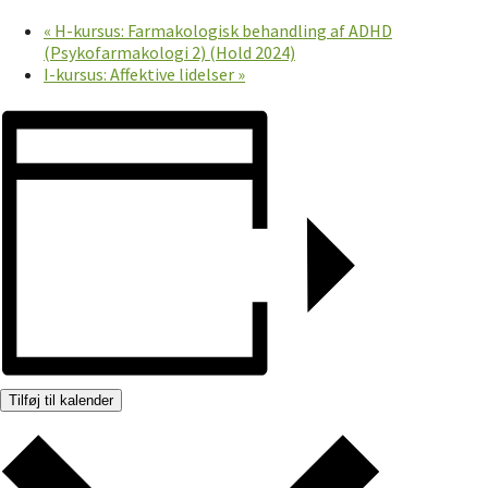
«
H-kursus: Farmakologisk behandling af ADHD
(Psykofarmakologi 2) (Hold 2024)
I-kursus: Affektive lidelser
»
Tilføj til kalender