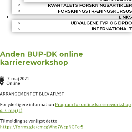
KVARTALETS FORSKNINGSARTIKLER
FORSKNINGSTRÆNINGSKURSUS
LINKS
UDVALGENE FYP OG DPBO
INTERNATIONALT
Anden BUP-DK online
karriereworkshop
7. maj 2021
Online
ARRANGEMENTET BLEV AFLYST
For yderligere information
Program for online karriereworkshop
d. 7. maj (1)
Tilmelding se venligst dette
https://forms.gle/cmcgWho7WcpNGTcr5