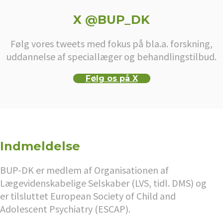
X @BUP_DK
Følg vores tweets med fokus på bla.a. forskning,
uddannelse af speciallæger og behandlingstilbud.
Følg os på X
Indmeldelse
BUP-DK er medlem af Organisationen af
Lægevidenskabelige Selskaber (LVS, tidl. DMS) og
er tilsluttet European Society of Child and
Adolescent Psychiatry (ESCAP).