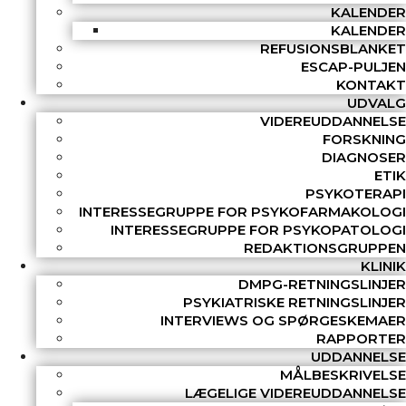
KALENDER
KALENDER
REFUSIONSBLANKET
ESCAP-PULJEN
KONTAKT
UDVALG
VIDEREUDDANNELSE
FORSKNING
DIAGNOSER
ETIK
PSYKOTERAPI
INTERESSEGRUPPE FOR PSYKOFARMAKOLOGI
INTERESSEGRUPPE FOR PSYKOPATOLOGI
REDAKTIONSGRUPPEN
KLINIK
DMPG-RETNINGSLINJER
PSYKIATRISKE RETNINGSLINJER
INTERVIEWS OG SPØRGESKEMAER
RAPPORTER
UDDANNELSE
MÅLBESKRIVELSE
LÆGELIGE VIDEREUDDANNELSE