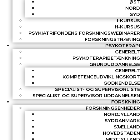
ØST
NORD
SYD
I-KURSUS
H-KURSUS
PSYKIATRIFONDENS FORSKNINGSWEBINARER
FORSKNINGSTRÆNING
PSYKOTERAPI
GENERELT
PSYKOTERAPIBETÆNKNING
GRUNDUDDANNELSE
GENERELT
KOMPETENCEUDVIKLINGSKORT
GODKENDELSE
SPECIALIST- OG SUPERVISORLISTE
SPECIALIST OG SUPERVISOR UDDANNELSEN
FORSKNING
FORSKNINGSENHEDER
NORDJYLLAND
SYDDANMARK
SJÆLLAND
HOVEDSTADEN
MIDTJYLLAND