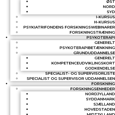
ØST
NORD
SYD
I-KURSUS
H-KURSUS
PSYKIATRIFONDENS FORSKNINGSWEBINARER
FORSKNINGSTRÆNING
PSYKOTERAPI
GENERELT
PSYKOTERAPIBETÆNKNING
GRUNDUDDANNELSE
GENERELT
KOMPETENCEUDVIKLINGSKORT
GODKENDELSE
SPECIALIST- OG SUPERVISORLISTE
SPECIALIST OG SUPERVISOR UDDANNELSEN
FORSKNING
FORSKNINGSENHEDER
NORDJYLLAND
SYDDANMARK
SJÆLLAND
HOVEDSTADEN
MIDTJYLLAND