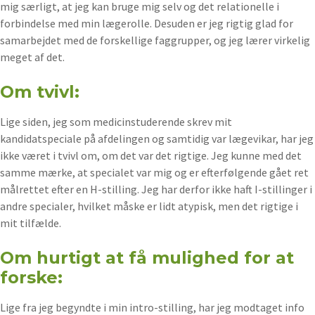
mig særligt, at jeg kan bruge mig selv og det relationelle i
forbindelse med min lægerolle. Desuden er jeg rigtig glad for
samarbejdet med de forskellige faggrupper, og jeg lærer virkelig
meget af det.
Om tvivl:
Lige siden, jeg som medicinstuderende skrev mit
kandidatspeciale på afdelingen og samtidig var lægevikar, har jeg
ikke været i tvivl om, om det var det rigtige. Jeg kunne med det
samme mærke, at specialet var mig og er efterfølgende gået ret
målrettet efter en H-stilling. Jeg har derfor ikke haft I-stillinger i
andre specialer, hvilket måske er lidt atypisk, men det rigtige i
mit tilfælde.
Om hurtigt at få mulighed for at
forske:
Lige fra jeg begyndte i min intro-stilling, har jeg modtaget info