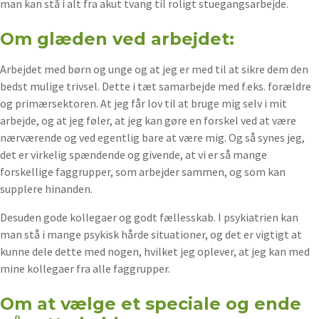
man kan stå i alt fra akut tvang til roligt stuegangsarbejde.
Om glæden ved arbejdet:
Arbejdet med børn og unge og at jeg er med til at sikre dem den
bedst mulige trivsel. Dette i tæt samarbejde med f.eks. forældre
og primærsektoren. At jeg får lov til at bruge mig selv i mit
arbejde, og at jeg føler, at jeg kan gøre en forskel ved at være
nærværende og ved egentlig bare at være mig. Og så synes jeg,
det er virkelig spændende og givende, at vi er så mange
forskellige faggrupper, som arbejder sammen, og som kan
supplere hinanden.
Desuden gode kollegaer og godt fællesskab. I psykiatrien kan
man stå i mange psykisk hårde situationer, og det er vigtigt at
kunne dele dette med nogen, hvilket jeg oplever, at jeg kan med
mine kollegaer fra alle faggrupper.
Om at vælge et speciale og ende