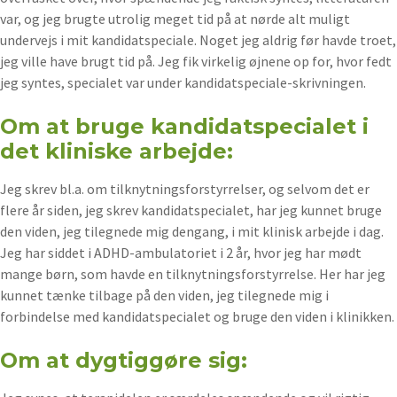
var, og jeg brugte utrolig meget tid på at nørde alt muligt
undervejs i mit kandidatspeciale. Noget jeg aldrig før havde troet,
jeg ville have brugt tid på. Jeg fik virkelig øjnene op for, hvor fedt
jeg syntes, specialet var under kandidatspeciale-skrivningen.
Om at bruge kandidatspecialet i
det kliniske arbejde:
Jeg skrev bl.a. om tilknytningsforstyrrelser, og selvom det er
flere år siden, jeg skrev kandidatspecialet, har jeg kunnet bruge
den viden, jeg tilegnede mig dengang, i mit klinisk arbejde i dag.
Jeg har siddet i ADHD-ambulatoriet i 2 år, hvor jeg har mødt
mange børn, som havde en tilknytningsforstyrrelse. Her har jeg
kunnet tænke tilbage på den viden, jeg tilegnede mig i
forbindelse med kandidatspecialet og bruge den viden i klinikken.
Om at dygtiggøre sig: