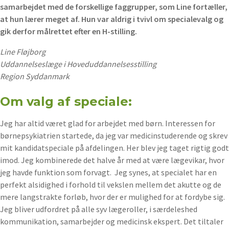
samarbejdet med de forskellige faggrupper, som Line fortæller,
at hun lærer meget af. Hun var aldrig i tvivl om specialevalg og
gik derfor målrettet efter en H-stilling.
Line Fløjborg
Uddannelseslæge i Hoveduddannelsesstilling
Region Syddanmark
Om valg af speciale:
Jeg har altid været glad for arbejdet med børn. Interessen for
børnepsykiatrien startede, da jeg var medicinstuderende og skrev
mit kandidatspeciale på afdelingen. Her blev jeg taget rigtig godt
imod. Jeg kombinerede det halve år med at være lægevikar, hvor
jeg havde funktion som forvagt. Jeg synes, at specialet har en
perfekt alsidighed i forhold til vekslen mellem det akutte og de
mere langstrakte forløb, hvor der er mulighed for at fordybe sig.
Jeg bliver udfordret på alle syv lægeroller, i særdeleshed
kommunikation, samarbejder og medicinsk ekspert. Det tiltaler