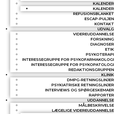
KALENDER
KALENDER
REFUSIONSBLANKET
ESCAP-PULJEN
KONTAKT
UDVALG
VIDEREUDDANNELSE
FORSKNING
DIAGNOSER
ETIK
PSYKOTERAPI
INTERESSEGRUPPE FOR PSYKOFARMAKOLOGI
INTERESSEGRUPPE FOR PSYKOPATOLOGI
REDAKTIONSGRUPPEN
KLINIK
DMPG-RETNINGSLINJER
PSYKIATRISKE RETNINGSLINJER
INTERVIEWS OG SPØRGESKEMAER
RAPPORTER
UDDANNELSE
MÅLBESKRIVELSE
LÆGELIGE VIDEREUDDANNELSE