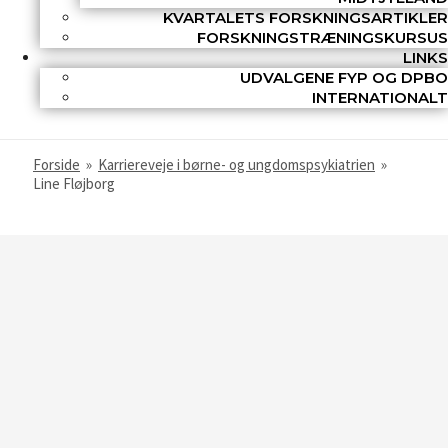
KVARTALETS FORSKNINGSARTIKLER
FORSKNINGSTRÆNINGSKURSUS
LINKS
UDVALGENE FYP OG DPBO
INTERNATIONALT
Forside
»
Karriereveje i børne- og ungdomspsykiatrien
»
Line Fløjborg