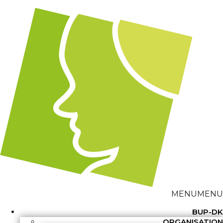
MENU
MENU
BUP-DK
ORGANISATION