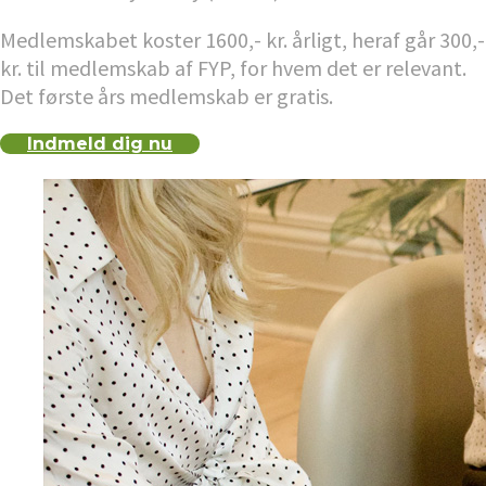
Medlemskabet koster 1600,- kr. årligt, heraf går 300,-
kr. til medlemskab af FYP, for hvem det er relevant.
Det første års medlemskab er gratis.
Indmeld dig nu