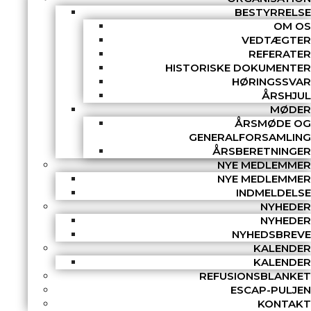
BESTYRRELSE
OM OS
VEDTÆGTER
REFERATER
HISTORISKE DOKUMENTER
HØRINGSSVAR
ÅRSHJUL
MØDER
ÅRSMØDE OG
GENERALFORSAMLING
ÅRSBERETNINGER
NYE MEDLEMMER
NYE MEDLEMMER
INDMELDELSE
NYHEDER
NYHEDER
NYHEDSBREVE
KALENDER
KALENDER
REFUSIONSBLANKET
ESCAP-PULJEN
KONTAKT