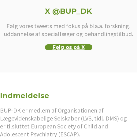
X @BUP_DK
Følg vores tweets med fokus på bla.a. forskning,
uddannelse af speciallæger og behandlingstilbud.
Følg os på X
Indmeldelse
BUP-DK er medlem af Organisationen af
Lægevidenskabelige Selskaber (LVS, tidl. DMS) og
er tilsluttet European Society of Child and
Adolescent Psychiatry (ESCAP).