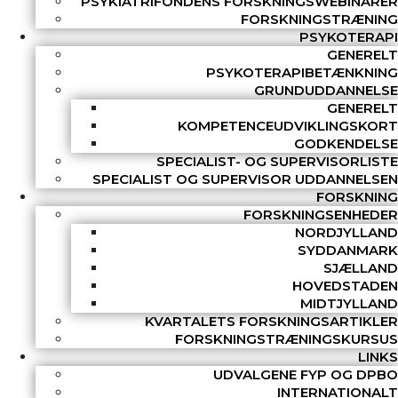
PSYKIATRIFONDENS FORSKNINGSWEBINARER
FORSKNINGSTRÆNING
PSYKOTERAPI
GENERELT
PSYKOTERAPIBETÆNKNING
GRUNDUDDANNELSE
GENERELT
KOMPETENCEUDVIKLINGSKORT
GODKENDELSE
SPECIALIST- OG SUPERVISORLISTE
SPECIALIST OG SUPERVISOR UDDANNELSEN
FORSKNING
FORSKNINGSENHEDER
NORDJYLLAND
SYDDANMARK
SJÆLLAND
HOVEDSTADEN
MIDTJYLLAND
KVARTALETS FORSKNINGSARTIKLER
FORSKNINGSTRÆNINGSKURSUS
LINKS
UDVALGENE FYP OG DPBO
INTERNATIONALT