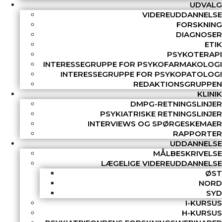
UDVALG
VIDEREUDDANNELSE
FORSKNING
DIAGNOSER
ETIK
PSYKOTERAPI
INTERESSEGRUPPE FOR PSYKOFARMAKOLOGI
INTERESSEGRUPPE FOR PSYKOPATOLOGI
REDAKTIONSGRUPPEN
KLINIK
DMPG-RETNINGSLINJER
PSYKIATRISKE RETNINGSLINJER
INTERVIEWS OG SPØRGESKEMAER
RAPPORTER
UDDANNELSE
MÅLBESKRIVELSE
LÆGELIGE VIDEREUDDANNELSE
ØST
NORD
SYD
I-KURSUS
H-KURSUS