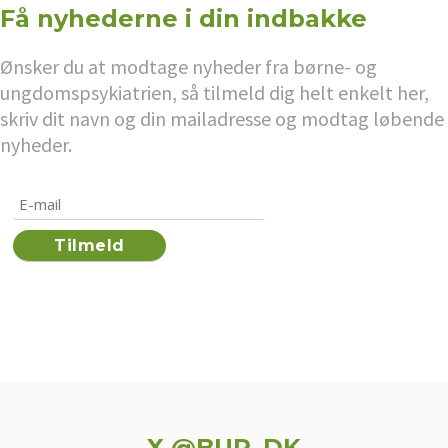
Få nyhederne i din indbakke
Ønsker du at modtage nyheder fra børne- og
ungdomspsykiatrien, så tilmeld dig helt enkelt her,
skriv dit navn og din mailadresse og modtag løbende
nyheder.
X @BUP_DK