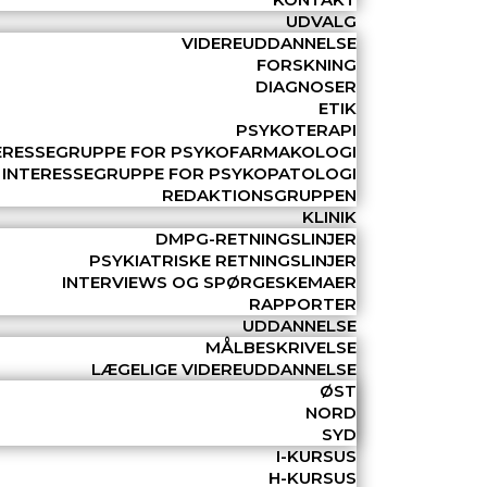
UDVALG
VIDEREUDDANNELSE
FORSKNING
DIAGNOSER
ETIK
PSYKOTERAPI
ERESSEGRUPPE FOR PSYKOFARMAKOLOGI
INTERESSEGRUPPE FOR PSYKOPATOLOGI
REDAKTIONSGRUPPEN
KLINIK
DMPG-RETNINGSLINJER
PSYKIATRISKE RETNINGSLINJER
INTERVIEWS OG SPØRGESKEMAER
RAPPORTER
UDDANNELSE
MÅLBESKRIVELSE
LÆGELIGE VIDEREUDDANNELSE
ØST
NORD
SYD
I-KURSUS
H-KURSUS