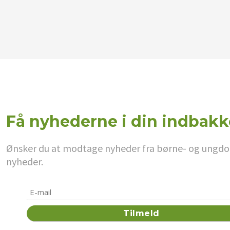
Få nyhederne i din indbakk
Ønsker du at modtage nyheder fra børne- og ungdoms
nyheder.