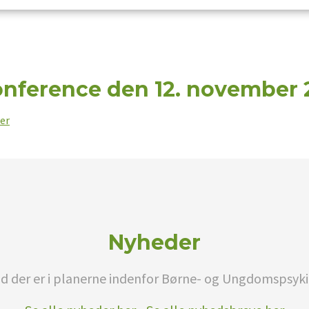
onference den 12. november 
er
Nyheder
d der er i planerne indenfor Børne- og Ungdomspsyki