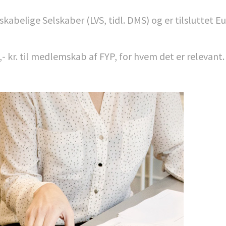
belige Selskaber (LVS, tidl. DMS) og er tilsluttet E
,- kr. til medlemskab af FYP, for hvem det er relevant