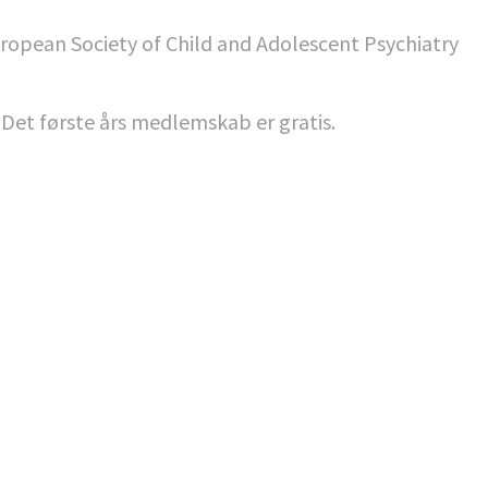
uropean Society of Child and Adolescent Psychiatry
. Det første års medlemskab er gratis.