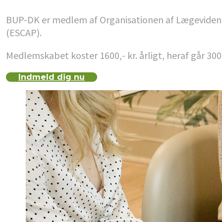
BUP-DK er medlem af Organisationen af Lægevidenska
(ESCAP).
Medlemskabet koster 1600,- kr. årligt, heraf går 300
Indmeld dig nu