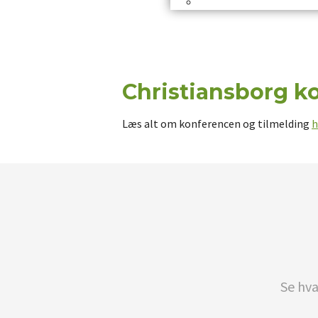
Christiansborg k
Læs alt om konferencen og tilmelding
h
Se hva