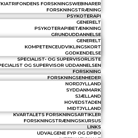
YKIATRIFONDENS FORSKNINGSWEBINARER
FORSKNINGSTRÆNING
PSYKOTERAPI
GENERELT
PSYKOTERAPIBETÆNKNING
GRUNDUDDANNELSE
GENERELT
KOMPETENCEUDVIKLINGSKORT
GODKENDELSE
SPECIALIST- OG SUPERVISORLISTE
PECIALIST OG SUPERVISOR UDDANNELSEN
FORSKNING
FORSKNINGSENHEDER
NORDJYLLAND
SYDDANMARK
SJÆLLAND
HOVEDSTADEN
MIDTJYLLAND
KVARTALETS FORSKNINGSARTIKLER
FORSKNINGSTRÆNINGSKURSUS
LINKS
UDVALGENE FYP OG DPBO