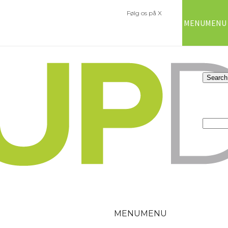
Følg os på X
MENU
MENU
MENU
MENU