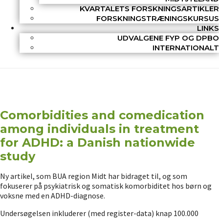
KVARTALETS FORSKNINGSARTIKLER
FORSKNINGSTRÆNINGSKURSUS
LINKS
UDVALGENE FYP OG DPBO
INTERNATIONALT
Comorbidities and comedication
among individuals in treatment
for ADHD: a Danish nationwide
study
Ny artikel, som BUA region Midt har bidraget til, og som
fokuserer på psykiatrisk og somatisk komorbiditet hos børn og
voksne med en ADHD-diagnose.
Undersøgelsen inkluderer (med register-data) knap 100.000