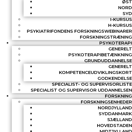
ØST
NORD
SYD
I-KURSUS
H-KURSUS
PSYKIATRIFONDENS FORSKNINGSWEBINARER
FORSKNINGSTRÆNING
PSYKOTERAPI
GENERELT
PSYKOTERAPIBETÆNKNING
GRUNDUDDANNELSE
GENERELT
KOMPETENCEUDVIKLINGSKORT
GODKENDELSE
SPECIALIST- OG SUPERVISORLISTE
SPECIALIST OG SUPERVISOR UDDANNELSEN
FORSKNING
FORSKNINGSENHEDER
NORDJYLLAND
SYDDANMARK
SJÆLLAND
HOVEDSTADEN
MIDTJYLLAND