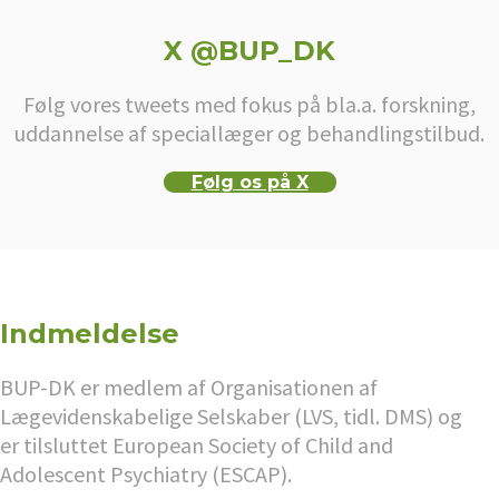
X @BUP_DK
Følg vores tweets med fokus på bla.a. forskning,
uddannelse af speciallæger og behandlingstilbud.
Følg os på X
Indmeldelse
BUP-DK er medlem af Organisationen af
Lægevidenskabelige Selskaber (LVS, tidl. DMS) og
er tilsluttet European Society of Child and
Adolescent Psychiatry (ESCAP).