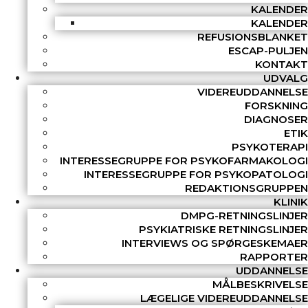
KALENDER
KALENDER
REFUSIONSBLANKET
ESCAP-PULJEN
KONTAKT
UDVALG
VIDEREUDDANNELSE
FORSKNING
DIAGNOSER
ETIK
PSYKOTERAPI
INTERESSEGRUPPE FOR PSYKOFARMAKOLOGI
INTERESSEGRUPPE FOR PSYKOPATOLOGI
REDAKTIONSGRUPPEN
KLINIK
DMPG-RETNINGSLINJER
PSYKIATRISKE RETNINGSLINJER
INTERVIEWS OG SPØRGESKEMAER
RAPPORTER
UDDANNELSE
MÅLBESKRIVELSE
LÆGELIGE VIDEREUDDANNELSE