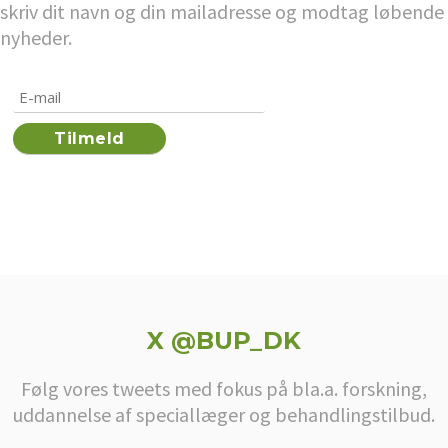
skriv dit navn og din mailadresse og modtag løbende
nyheder.
X @BUP_DK
Følg vores tweets med fokus på bla.a. forskning,
uddannelse af speciallæger og behandlingstilbud.