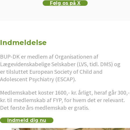
Følg os på X
Indmeldelse
BUP-DK er medlem af Organisationen af
Lægevidenskabelige Selskaber (LVS, tidl. DMS) og
er tilsluttet European Society of Child and
Adolescent Psychiatry (ESCAP).
Medlemskabet koster 1600,- kr. årligt, heraf går 300,-
kr. til medlemskab af FYP, for hvem det er relevant.
Det første års medlemskab er gratis.
Indmeld dig nu