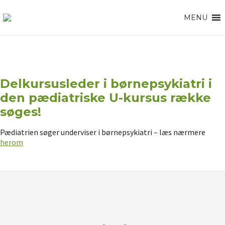
MENU
Delkursusleder i børnepsykiatri i
den pædiatriske U-kursus række
søges!
Pædiatrien søger underviser i børnepsykiatri – læs nærmere
herom