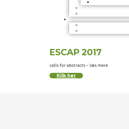
ESCAP 2017
calls for abstracts – læs mere
Klik her