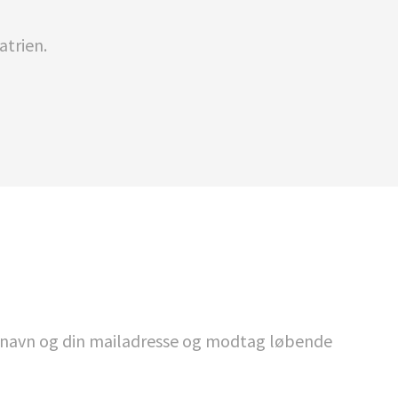
atrien.
it navn og din mailadresse og modtag løbende