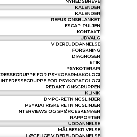
NYHEDSBREVE
KALENDER
KALENDER
REFUSIONSBLANKET
ESCAP-PULJEN
KONTAKT
UDVALG
VIDEREUDDANNELSE
FORSKNING
DIAGNOSER
ETIK
PSYKOTERAPI
ERESSEGRUPPE FOR PSYKOFARMAKOLOGI
INTERESSEGRUPPE FOR PSYKOPATOLOGI
REDAKTIONSGRUPPEN
KLINIK
DMPG-RETNINGSLINJER
PSYKIATRISKE RETNINGSLINJER
INTERVIEWS OG SPØRGESKEMAER
RAPPORTER
UDDANNELSE
MÅLBESKRIVELSE
LÆGELIGE VIDEREUDDANNELSE