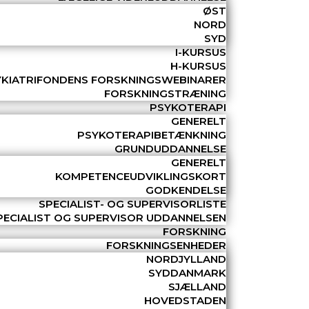
ØST
NORD
SYD
I-KURSUS
H-KURSUS
YKIATRIFONDENS FORSKNINGSWEBINARER
FORSKNINGSTRÆNING
PSYKOTERAPI
GENERELT
PSYKOTERAPIBETÆNKNING
GRUNDUDDANNELSE
GENERELT
KOMPETENCEUDVIKLINGSKORT
GODKENDELSE
SPECIALIST- OG SUPERVISORLISTE
PECIALIST OG SUPERVISOR UDDANNELSEN
FORSKNING
FORSKNINGSENHEDER
NORDJYLLAND
SYDDANMARK
SJÆLLAND
HOVEDSTADEN