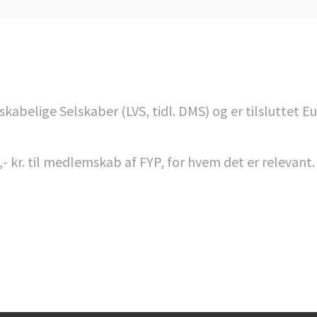
belige Selskaber (LVS, tidl. DMS) og er tilsluttet E
,- kr. til medlemskab af FYP, for hvem det er relevant