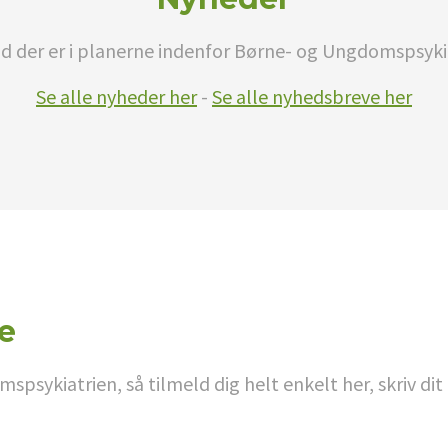
d der er i planerne indenfor Børne- og Ungdomspsyki
Se alle nyheder her
-
Se alle nyhedsbreve her
e
psykiatrien, så tilmeld dig helt enkelt her, skriv d