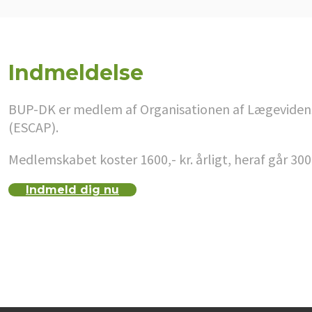
Indmeldelse
BUP-DK er medlem af Organisationen af Lægevidenska
(ESCAP).
Medlemskabet koster 1600,- kr. årligt, heraf går 300
Indmeld dig nu