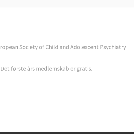
uropean Society of Child and Adolescent Psychiatry
. Det første års medlemskab er gratis.