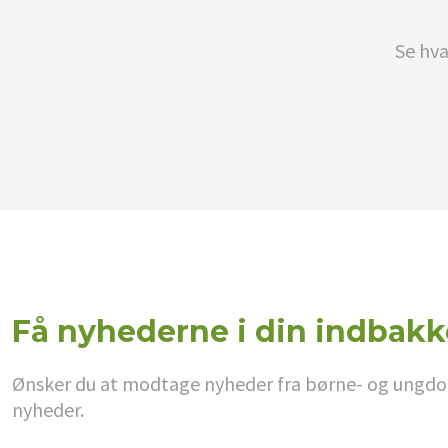
Se hva
Få nyhederne i din indbakk
Ønsker du at modtage nyheder fra børne- og ungdoms
nyheder.