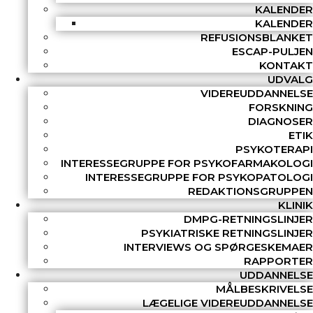
KALENDER
KALENDER
REFUSIONSBLANKET
ESCAP-PULJEN
KONTAKT
UDVALG
VIDEREUDDANNELSE
FORSKNING
DIAGNOSER
ETIK
PSYKOTERAPI
INTERESSEGRUPPE FOR PSYKOFARMAKOLOGI
INTERESSEGRUPPE FOR PSYKOPATOLOGI
REDAKTIONSGRUPPEN
KLINIK
DMPG-RETNINGSLINJER
PSYKIATRISKE RETNINGSLINJER
INTERVIEWS OG SPØRGESKEMAER
RAPPORTER
UDDANNELSE
MÅLBESKRIVELSE
LÆGELIGE VIDEREUDDANNELSE