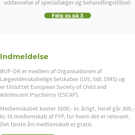
uddannelse af speciallæger og behandlingstilbud.
Følg os på X
Indmeldelse
BUP-DK er medlem af Organisationen af
Lægevidenskabelige Selskaber (LVS, tidl. DMS) og
er tilsluttet European Society of Child and
Adolescent Psychiatry (ESCAP).
Medlemskabet koster 1600,- kr. årligt, heraf går 300,-
kr. til medlemskab af FYP, for hvem det er relevant.
Det første års medlemskab er gratis.