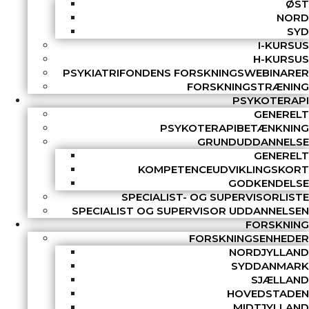
ØST
NORD
SYD
I-KURSUS
H-KURSUS
PSYKIATRIFONDENS FORSKNINGSWEBINARER
FORSKNINGSTRÆNING
PSYKOTERAPI
GENERELT
PSYKOTERAPIBETÆNKNING
GRUNDUDDANNELSE
GENERELT
KOMPETENCEUDVIKLINGSKORT
GODKENDELSE
SPECIALIST- OG SUPERVISORLISTE
SPECIALIST OG SUPERVISOR UDDANNELSEN
FORSKNING
FORSKNINGSENHEDER
NORDJYLLAND
SYDDANMARK
SJÆLLAND
HOVEDSTADEN
MIDTJYLLAND