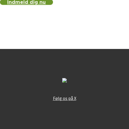
Indmeld dig nu
Følg os på X