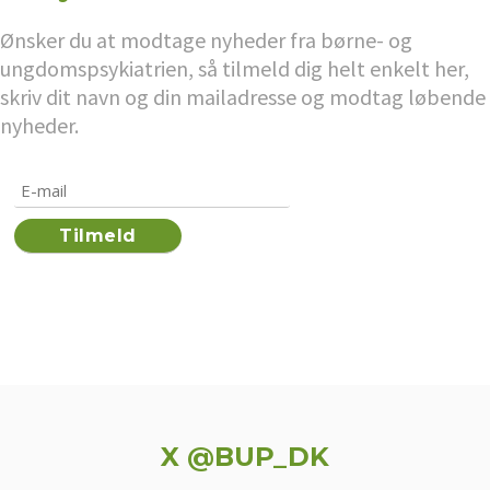
Ønsker du at modtage nyheder fra børne- og
ungdomspsykiatrien, så tilmeld dig helt enkelt her,
skriv dit navn og din mailadresse og modtag løbende
nyheder.
X @BUP_DK