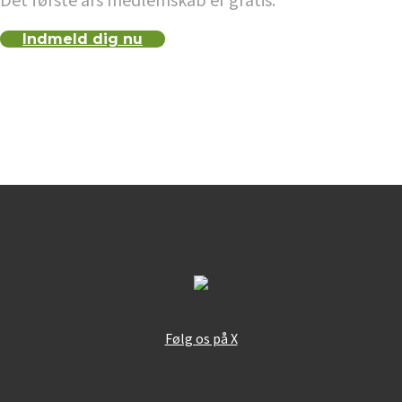
Indmeld dig nu
Følg os på X