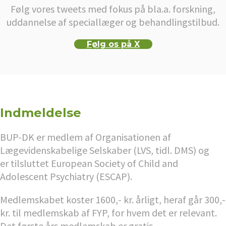
Følg vores tweets med fokus på bla.a. forskning,
uddannelse af speciallæger og behandlingstilbud.
Følg os på X
Indmeldelse
BUP-DK er medlem af Organisationen af
Lægevidenskabelige Selskaber (LVS, tidl. DMS) og
er tilsluttet European Society of Child and
Adolescent Psychiatry (ESCAP).
Medlemskabet koster 1600,- kr. årligt, heraf går 300,-
kr. til medlemskab af FYP, for hvem det er relevant.
Det første års medlemskab er gratis.