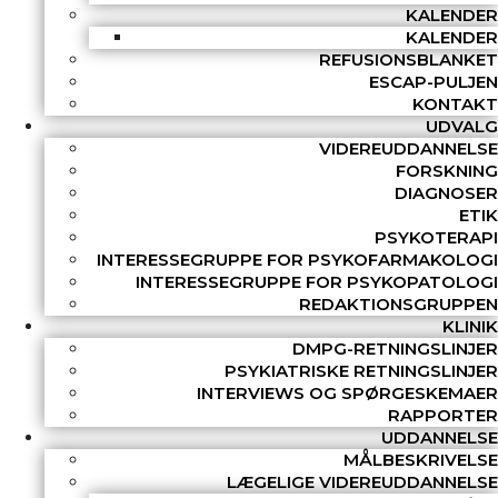
KALENDER
KALENDER
REFUSIONSBLANKET
ESCAP-PULJEN
KONTAKT
UDVALG
VIDEREUDDANNELSE
FORSKNING
DIAGNOSER
ETIK
PSYKOTERAPI
INTERESSEGRUPPE FOR PSYKOFARMAKOLOGI
INTERESSEGRUPPE FOR PSYKOPATOLOGI
REDAKTIONSGRUPPEN
KLINIK
DMPG-RETNINGSLINJER
PSYKIATRISKE RETNINGSLINJER
INTERVIEWS OG SPØRGESKEMAER
RAPPORTER
UDDANNELSE
MÅLBESKRIVELSE
LÆGELIGE VIDEREUDDANNELSE