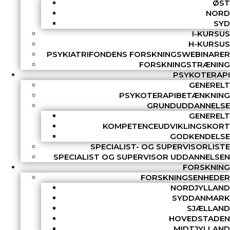
ØST
NORD
SYD
I-KURSUS
H-KURSUS
PSYKIATRIFONDENS FORSKNINGSWEBINARER
FORSKNINGSTRÆNING
PSYKOTERAPI
GENERELT
PSYKOTERAPIBETÆNKNING
GRUNDUDDANNELSE
GENERELT
KOMPETENCEUDVIKLINGSKORT
GODKENDELSE
SPECIALIST- OG SUPERVISORLISTE
SPECIALIST OG SUPERVISOR UDDANNELSEN
FORSKNING
FORSKNINGSENHEDER
NORDJYLLAND
SYDDANMARK
SJÆLLAND
HOVEDSTADEN
MIDTJYLLAND