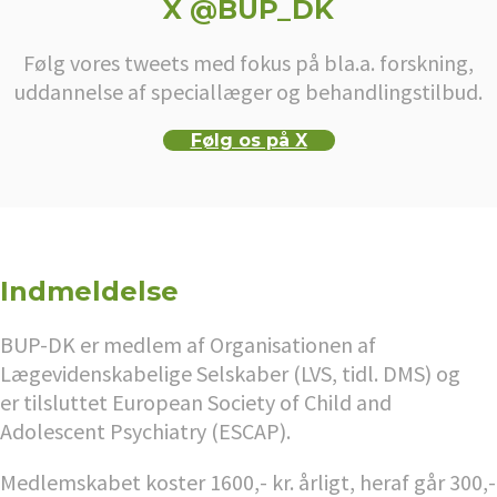
X @BUP_DK
Følg vores tweets med fokus på bla.a. forskning,
uddannelse af speciallæger og behandlingstilbud.
Følg os på X
Indmeldelse
BUP-DK er medlem af Organisationen af
Lægevidenskabelige Selskaber (LVS, tidl. DMS) og
er tilsluttet European Society of Child and
Adolescent Psychiatry (ESCAP).
Medlemskabet koster 1600,- kr. årligt, heraf går 300,-