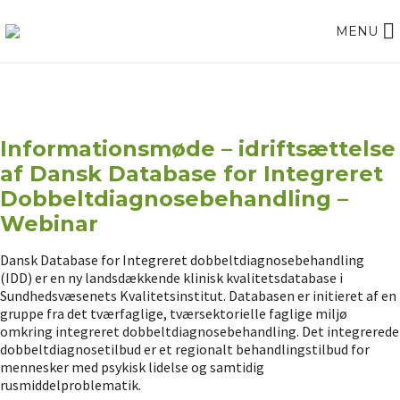
MENU
Informationsmøde – idriftsættelse
af Dansk Database for Integreret
Dobbeltdiagnosebehandling –
Webinar
Dansk Database for Integreret dobbeltdiagnosebehandling
(IDD) er en ny landsdækkende klinisk kvalitetsdatabase i
Sundhedsvæsenets Kvalitetsinstitut. Databasen er initieret af en
gruppe fra det tværfaglige, tværsektorielle faglige miljø
omkring integreret dobbeltdiagnosebehandling. Det integrerede
dobbeltdiagnosetilbud er et regionalt behandlingstilbud for
mennesker med psykisk lidelse og samtidig
rusmiddelproblematik.