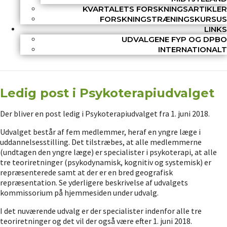
KVARTALETS FORSKNINGSARTIKLER
FORSKNINGSTRÆNINGSKURSUS
LINKS
UDVALGENE FYP OG DPBO
INTERNATIONALT
Ledig post i Psykoterapiudvalget
Der bliver en post ledig i Psykoterapiudvalget fra 1. juni 2018.
Udvalget består af fem medlemmer, heraf en yngre læge i
uddannelsesstilling. Det tilstræbes, at alle medlemmerne
(undtagen den yngre læge) er specialister i psykoterapi, at alle
tre teoriretninger (psykodynamisk, kognitiv og systemisk) er
repræsenterede samt at der er en bred geografisk
repræsentation. Se yderligere beskrivelse af udvalgets
kommissorium på hjemmesiden under udvalg.
I det nuværende udvalg er der specialister indenfor alle tre
teoriretninger og det vil der også være efter 1. juni 2018.