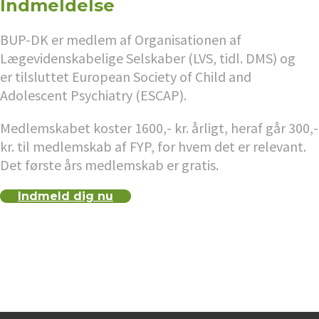
Indmeldelse
BUP-DK er medlem af Organisationen af
Lægevidenskabelige Selskaber (LVS, tidl. DMS) og
er tilsluttet European Society of Child and
Adolescent Psychiatry (ESCAP).
Medlemskabet koster 1600,- kr. årligt, heraf går 300,-
kr. til medlemskab af FYP, for hvem det er relevant.
Det første års medlemskab er gratis.
Indmeld dig nu