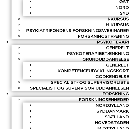
ØST
NORD
SYD
I-KURSUS
H-KURSUS
PSYKIATRIFONDENS FORSKNINGSWEBINARER
FORSKNINGSTRÆNING
PSYKOTERAPI
GENERELT
PSYKOTERAPIBETÆNKNING
GRUNDUDDANNELSE
GENERELT
KOMPETENCEUDVIKLINGSKORT
GODKENDELSE
SPECIALIST- OG SUPERVISORLISTE
SPECIALIST OG SUPERVISOR UDDANNELSEN
FORSKNING
FORSKNINGSENHEDER
NORDJYLLAND
SYDDANMARK
SJÆLLAND
HOVEDSTADEN
MIDTJYLLAND