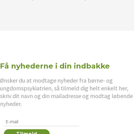
Få nyhederne i din indbakke
Ønsker du at modtage nyheder fra børne- og
ungdomspsykiatrien, så tilmeld dig helt enkelt her,
skriv dit navn og din mailadresse og modtag løbende
nyheder.