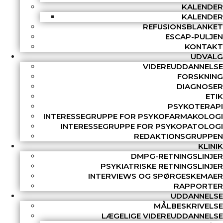
KALENDER
KALENDER
REFUSIONSBLANKET
ESCAP-PULJEN
KONTAKT
UDVALG
VIDEREUDDANNELSE
FORSKNING
DIAGNOSER
ETIK
PSYKOTERAPI
INTERESSEGRUPPE FOR PSYKOFARMAKOLOGI
INTERESSEGRUPPE FOR PSYKOPATOLOGI
REDAKTIONSGRUPPEN
KLINIK
DMPG-RETNINGSLINJER
PSYKIATRISKE RETNINGSLINJER
INTERVIEWS OG SPØRGESKEMAER
RAPPORTER
UDDANNELSE
MÅLBESKRIVELSE
LÆGELIGE VIDEREUDDANNELSE