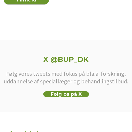
X @BUP_DK
Følg vores tweets med fokus på bla.a. forskning,
uddannelse af speciallæger og behandlingstilbud.
Følg os på X