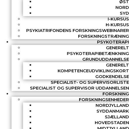
ØST
NORD
SYD
I-KURSUS
H-KURSUS
PSYKIATRIFONDENS FORSKNINGSWEBINARER
FORSKNINGSTRÆNING
PSYKOTERAPI
GENERELT
PSYKOTERAPIBETÆNKNING
GRUNDUDDANNELSE
GENERELT
KOMPETENCEUDVIKLINGSKORT
GODKENDELSE
SPECIALIST- OG SUPERVISORLISTE
SPECIALIST OG SUPERVISOR UDDANNELSEN
FORSKNING
FORSKNINGSENHEDER
NORDJYLLAND
SYDDANMARK
SJÆLLAND
HOVEDSTADEN
MIDTJYLLAND