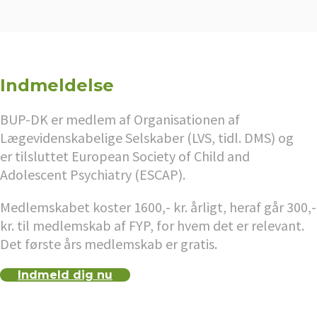
Indmeldelse
BUP-DK er medlem af Organisationen af
Lægevidenskabelige Selskaber (LVS, tidl. DMS) og
er tilsluttet European Society of Child and
Adolescent Psychiatry (ESCAP).
Medlemskabet koster 1600,- kr. årligt, heraf går 300,-
kr. til medlemskab af FYP, for hvem det er relevant.
Det første års medlemskab er gratis.
Indmeld dig nu