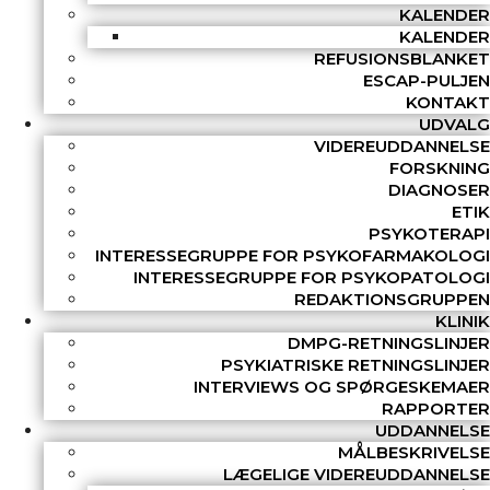
KALENDER
KALENDER
REFUSIONSBLANKET
ESCAP-PULJEN
KONTAKT
UDVALG
VIDEREUDDANNELSE
FORSKNING
DIAGNOSER
ETIK
PSYKOTERAPI
INTERESSEGRUPPE FOR PSYKOFARMAKOLOGI
INTERESSEGRUPPE FOR PSYKOPATOLOGI
REDAKTIONSGRUPPEN
KLINIK
DMPG-RETNINGSLINJER
PSYKIATRISKE RETNINGSLINJER
INTERVIEWS OG SPØRGESKEMAER
RAPPORTER
UDDANNELSE
MÅLBESKRIVELSE
LÆGELIGE VIDEREUDDANNELSE