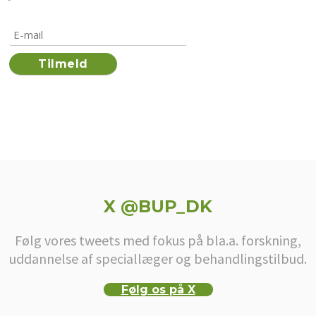
X @BUP_DK
Følg vores tweets med fokus på bla.a. forskning,
uddannelse af speciallæger og behandlingstilbud.
Følg os på X