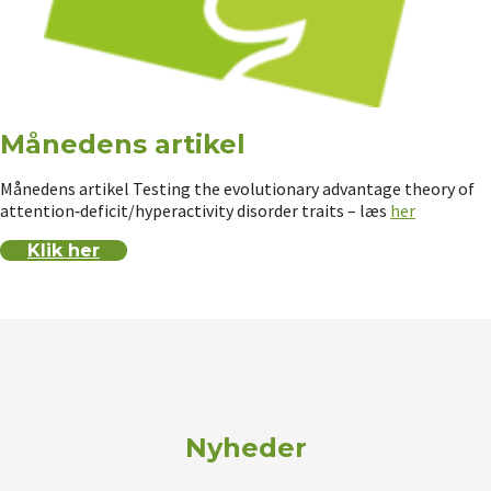
Månedens artikel
Månedens artikel Testing the evolutionary advantage theory of
attention‑deficit/hyperactivity disorder traits – læs
her
Klik her
Nyheder