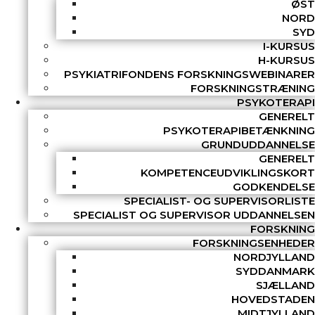
ØST
NORD
SYD
I-KURSUS
H-KURSUS
PSYKIATRIFONDENS FORSKNINGSWEBINARER
FORSKNINGSTRÆNING
PSYKOTERAPI
GENERELT
PSYKOTERAPIBETÆNKNING
GRUNDUDDANNELSE
GENERELT
KOMPETENCEUDVIKLINGSKORT
GODKENDELSE
SPECIALIST- OG SUPERVISORLISTE
SPECIALIST OG SUPERVISOR UDDANNELSEN
FORSKNING
FORSKNINGSENHEDER
NORDJYLLAND
SYDDANMARK
SJÆLLAND
HOVEDSTADEN
MIDTJYLLAND