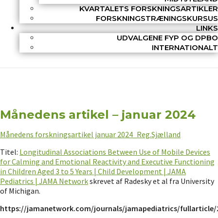
KVARTALETS FORSKNINGSARTIKLER
FORSKNINGSTRÆNINGSKURSUS
LINKS
UDVALGENE FYP OG DPBO
INTERNATIONALT
Månedens artikel – januar 2024
Månedens forskningsartikel januar 2024_Reg.Sjælland
Titel:
Longitudinal Associations Between Use of Mobile Devices
for Calming and Emotional Reactivity and Executive Functioning
in Children Aged 3 to 5 Years | Child Development | JAMA
Pediatrics | JAMA Network
skrevet af Radesky et al fra University
of Michigan.
https://jamanetwork.com/journals/jamapediatrics/fullarticle