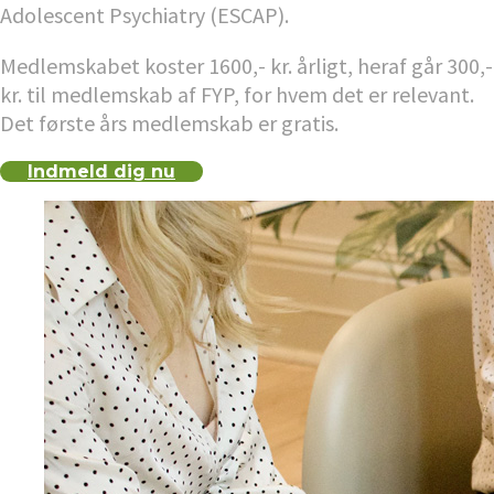
Adolescent Psychiatry (ESCAP).
Medlemskabet koster 1600,- kr. årligt, heraf går 300,-
kr. til medlemskab af FYP, for hvem det er relevant.
Det første års medlemskab er gratis.
Indmeld dig nu