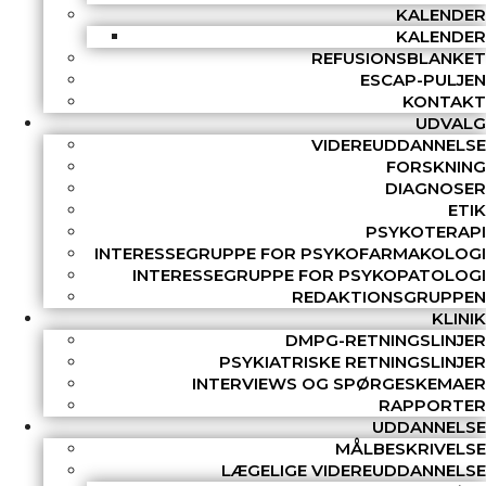
KALENDER
KALENDER
REFUSIONSBLANKET
ESCAP-PULJEN
KONTAKT
UDVALG
VIDEREUDDANNELSE
FORSKNING
DIAGNOSER
ETIK
PSYKOTERAPI
INTERESSEGRUPPE FOR PSYKOFARMAKOLOGI
INTERESSEGRUPPE FOR PSYKOPATOLOGI
REDAKTIONSGRUPPEN
KLINIK
DMPG-RETNINGSLINJER
PSYKIATRISKE RETNINGSLINJER
INTERVIEWS OG SPØRGESKEMAER
RAPPORTER
UDDANNELSE
MÅLBESKRIVELSE
LÆGELIGE VIDEREUDDANNELSE