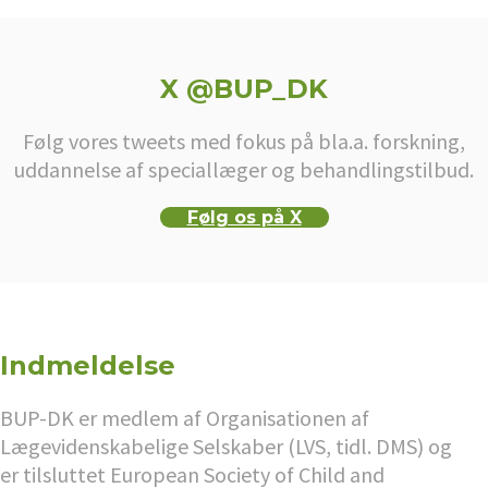
X @BUP_DK
Følg vores tweets med fokus på bla.a. forskning,
uddannelse af speciallæger og behandlingstilbud.
Følg os på X
Indmeldelse
BUP-DK er medlem af Organisationen af
Lægevidenskabelige Selskaber (LVS, tidl. DMS) og
er tilsluttet European Society of Child and