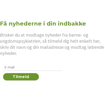
Få nyhederne i din indbakke
Ønsker du at modtage nyheder fra børne- og
ungdomspsykiatrien, så tilmeld dig helt enkelt her,
skriv dit navn og din mailadresse og modtag løbende
nyheder.