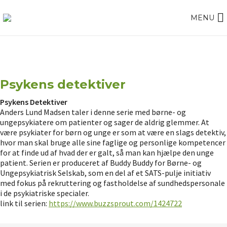
MENU
Psykens detektiver
Psykens Detektiver
Anders Lund Madsen taler i denne serie med børne- og
ungepsykiatere om patienter og sager de aldrig glemmer. At
være psykiater for børn og unge er som at være en slags detektiv,
hvor man skal bruge alle sine faglige og personlige kompetencer
for at finde ud af hvad der er galt, så man kan hjælpe den unge
patient. Serien er produceret af Buddy Buddy for Børne- og
Ungepsykiatrisk Selskab, som en del af et SATS-pulje initiativ
med fokus på rekruttering og fastholdelse af sundhedspersonale
i de psykiatriske specialer.
link til serien:
https://www.buzzsprout.com/1424722