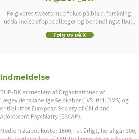
Følg vores tweets med fokus på bla.a. forskning,
uddannelse af speciallæger og behandlingstilbud.
Følg os på X
Indmeldelse
BUP-DK er medlem af Organisationen af
Lægevidenskabelige Selskaber (LVS, tidl. DMS) og
er tilsluttet European Society of Child and
Adolescent Psychiatry (ESCAP).
Medlemskabet koster 1600,- kr. årligt, heraf går 300,-
kr. til medlemskab af FYP, for hvem det er relevant.