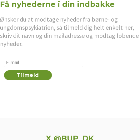
Få nyhederne i din indbakke
Ønsker du at modtage nyheder fra børne- og
ungdomspsykiatrien, så tilmeld dig helt enkelt her,
skriv dit navn og din mailadresse og modtag løbende
nyheder.
X @BUP_DK