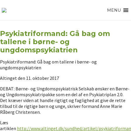
MENU
Psykiatriformand: Gå bag om
tallene i børne- og
ungdomspsykiatrien
Psykiatriformand: Gå bag om tallene i børne- og
ungdomspsykiatrien
Altinget den 11. oktober 2017
DEBAT: Børne- og Ungdomspsykiatrisk Selskab ønsker en Børne-
og Ungdomspsykiatripakke som en del af en Psykiatriplan 2.0.
Det kræver viden at handle rigtigt og faglighed at give de rette
tilbud til de rigtige børn og unge, skriver formand Anne Marie
Råberg Christensen.
Læs
artiklen
http://www.altinget.dk/sundhed/artikel/psykiatriforma