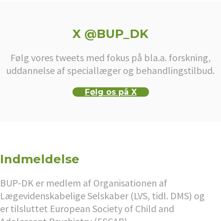
X @BUP_DK
Følg vores tweets med fokus på bla.a. forskning,
uddannelse af speciallæger og behandlingstilbud.
Følg os på X
Indmeldelse
BUP-DK er medlem af Organisationen af
Lægevidenskabelige Selskaber (LVS, tidl. DMS) og
er tilsluttet European Society of Child and