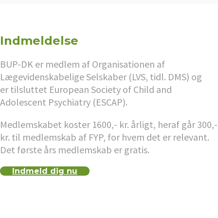
Indmeldelse
BUP-DK er medlem af Organisationen af
Lægevidenskabelige Selskaber (LVS, tidl. DMS) og
er tilsluttet European Society of Child and
Adolescent Psychiatry (ESCAP).
Medlemskabet koster 1600,- kr. årligt, heraf går 300,-
kr. til medlemskab af FYP, for hvem det er relevant.
Det første års medlemskab er gratis.
Indmeld dig nu