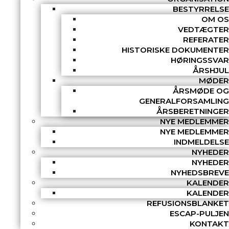
BESTYRRELSE
OM OS
VEDTÆGTER
REFERATER
HISTORISKE DOKUMENTER
HØRINGSSVAR
ÅRSHJUL
MØDER
ÅRSMØDE OG
GENERALFORSAMLING
ÅRSBERETNINGER
NYE MEDLEMMER
NYE MEDLEMMER
INDMELDELSE
NYHEDER
NYHEDER
NYHEDSBREVE
KALENDER
KALENDER
REFUSIONSBLANKET
ESCAP-PULJEN
KONTAKT