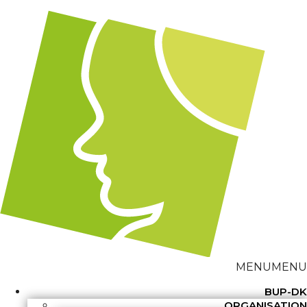
MENU
MENU
BUP-DK
ORGANISATION