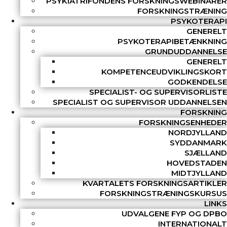
PSYKIATRIFONDENS FORSKNINGSWEBINARER
FORSKNINGSTRÆNING
PSYKOTERAPI
GENERELT
PSYKOTERAPIBETÆNKNING
GRUNDUDDANNELSE
GENERELT
KOMPETENCEUDVIKLINGSKORT
GODKENDELSE
SPECIALIST- OG SUPERVISORLISTE
SPECIALIST OG SUPERVISOR UDDANNELSEN
FORSKNING
FORSKNINGSENHEDER
NORDJYLLAND
SYDDANMARK
SJÆLLAND
HOVEDSTADEN
MIDTJYLLAND
KVARTALETS FORSKNINGSARTIKLER
FORSKNINGSTRÆNINGSKURSUS
LINKS
UDVALGENE FYP OG DPBO
INTERNATIONALT