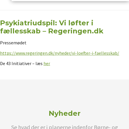
Psykiatriudspil: Vi løfter i
fællesskab – Regeringen.dk
Pressemødet
https://www.regeringen.dk/nyheder/vi-loefter-i-faellesskab/
De 43 Initiativer – læs
her
Nyheder
Se hvad der er i planerne indenfor Børne- og