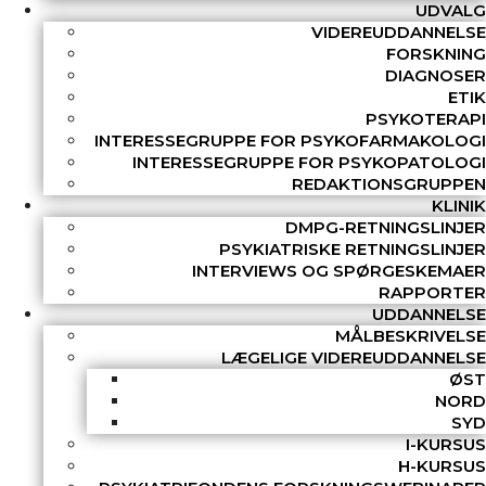
UDVALG
VIDEREUDDANNELSE
FORSKNING
DIAGNOSER
ETIK
PSYKOTERAPI
INTERESSEGRUPPE FOR PSYKOFARMAKOLOGI
INTERESSEGRUPPE FOR PSYKOPATOLOGI
REDAKTIONSGRUPPEN
KLINIK
DMPG-RETNINGSLINJER
PSYKIATRISKE RETNINGSLINJER
INTERVIEWS OG SPØRGESKEMAER
RAPPORTER
UDDANNELSE
MÅLBESKRIVELSE
LÆGELIGE VIDEREUDDANNELSE
ØST
NORD
SYD
I-KURSUS
H-KURSUS