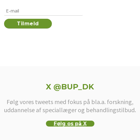
X @BUP_DK
Følg vores tweets med fokus på bla.a. forskning,
uddannelse af speciallæger og behandlingstilbud.
Følg os på X