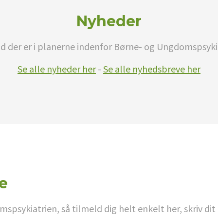
Nyheder
d der er i planerne indenfor Børne- og Ungdomspsyki
Se alle nyheder her
-
Se alle nyhedsbreve her
e
psykiatrien, så tilmeld dig helt enkelt her, skriv d