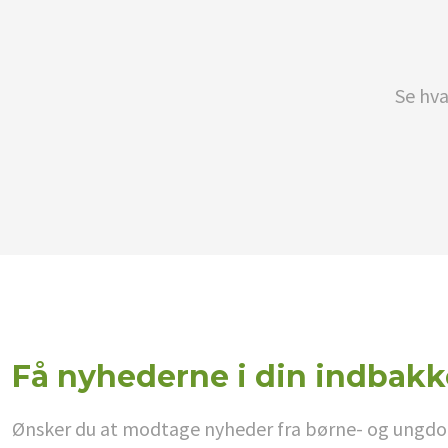
Se hva
Få nyhederne i din indbakk
Ønsker du at modtage nyheder fra børne- og ungdoms