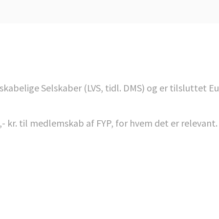
belige Selskaber (LVS, tidl. DMS) og er tilsluttet E
,- kr. til medlemskab af FYP, for hvem det er relevant