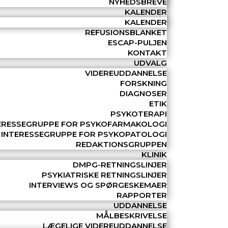
NYHEDSBREVE
KALENDER
KALENDER
REFUSIONSBLANKET
ESCAP-PULJEN
KONTAKT
UDVALG
VIDEREUDDANNELSE
FORSKNING
DIAGNOSER
ETIK
PSYKOTERAPI
ERESSEGRUPPE FOR PSYKOFARMAKOLOGI
INTERESSEGRUPPE FOR PSYKOPATOLOGI
REDAKTIONSGRUPPEN
KLINIK
DMPG-RETNINGSLINJER
PSYKIATRISKE RETNINGSLINJER
INTERVIEWS OG SPØRGESKEMAER
RAPPORTER
UDDANNELSE
MÅLBESKRIVELSE
LÆGELIGE VIDEREUDDANNELSE