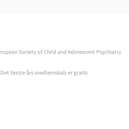
uropean Society of Child and Adolescent Psychiatry
. Det første års medlemskab er gratis.