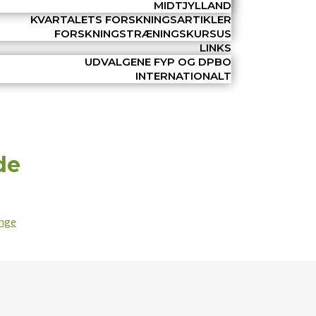
MIDTJYLLAND
KVARTALETS FORSKNINGSARTIKLER
FORSKNINGSTRÆNINGSKURSUS
LINKS
UDVALGENE FYP OG DPBO
INTERNATIONALT
de
unge