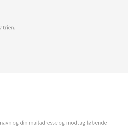
atrien.
it navn og din mailadresse og modtag løbende