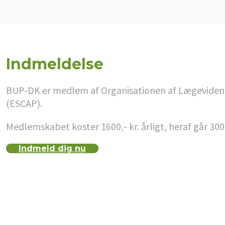
Indmeldelse
BUP-DK er medlem af Organisationen af Lægevidenska
(ESCAP).
Medlemskabet koster 1600,- kr. årligt, heraf går 300
Indmeld dig nu