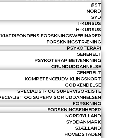
ØST
NORD
SYD
I-KURSUS
H-KURSUS
YKIATRIFONDENS FORSKNINGSWEBINARER
FORSKNINGSTRÆNING
PSYKOTERAPI
GENERELT
PSYKOTERAPIBETÆNKNING
GRUNDUDDANNELSE
GENERELT
KOMPETENCEUDVIKLINGSKORT
GODKENDELSE
SPECIALIST- OG SUPERVISORLISTE
PECIALIST OG SUPERVISOR UDDANNELSEN
FORSKNING
FORSKNINGSENHEDER
NORDJYLLAND
SYDDANMARK
SJÆLLAND
HOVEDSTADEN