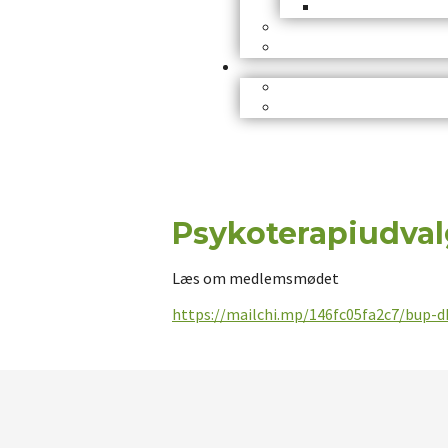
Psykoterapiudval
Læs om medlemsmødet
https://mailchi.mp/146fc05fa2c7/bup-