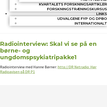
KVARTALETS FORSKNINGSARTIKLER
FORSKNINGSTRÆNINGSKURSUS
LINKS
UDVALGENE FYP OG DPBO
INTERNATIONALT
Radiointerview: Skal vi se på en
børne- og
ungdomspsykiatripakke1
Radiointerview med Hanne Børner:
http://DR Netradio: Hør
Radioavisen på DR P1