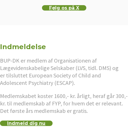
Følg os på X
Indmeldelse
BUP-DK er medlem af Organisationen af
Lægevidenskabelige Selskaber (LVS, tidl. DMS) og
er tilsluttet European Society of Child and
Adolescent Psychiatry (ESCAP).
Medlemskabet koster 1600,- kr. årligt, heraf går 300,-
kr. til medlemskab af FYP, for hvem det er relevant.
Det første års medlemskab er gratis.
Indmeld dig nu