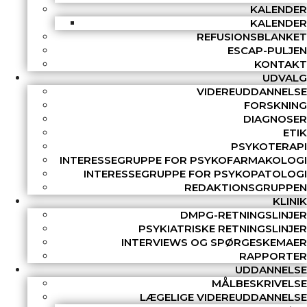
KALENDER
KALENDER
REFUSIONSBLANKET
ESCAP-PULJEN
KONTAKT
UDVALG
VIDEREUDDANNELSE
FORSKNING
DIAGNOSER
ETIK
PSYKOTERAPI
INTERESSEGRUPPE FOR PSYKOFARMAKOLOGI
INTERESSEGRUPPE FOR PSYKOPATOLOGI
REDAKTIONSGRUPPEN
KLINIK
DMPG-RETNINGSLINJER
PSYKIATRISKE RETNINGSLINJER
INTERVIEWS OG SPØRGESKEMAER
RAPPORTER
UDDANNELSE
MÅLBESKRIVELSE
LÆGELIGE VIDEREUDDANNELSE