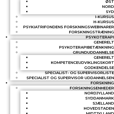
ØST
NORD
SYD
I-KURSUS
H-KURSUS
PSYKIATRIFONDENS FORSKNINGSWEBINARER
FORSKNINGSTRÆNING
PSYKOTERAPI
GENERELT
PSYKOTERAPIBETÆNKNING
GRUNDUDDANNELSE
GENERELT
KOMPETENCEUDVIKLINGSKORT
GODKENDELSE
SPECIALIST- OG SUPERVISORLISTE
SPECIALIST OG SUPERVISOR UDDANNELSEN
FORSKNING
FORSKNINGSENHEDER
NORDJYLLAND
SYDDANMARK
SJÆLLAND
HOVEDSTADEN
MIDTJYLLAND