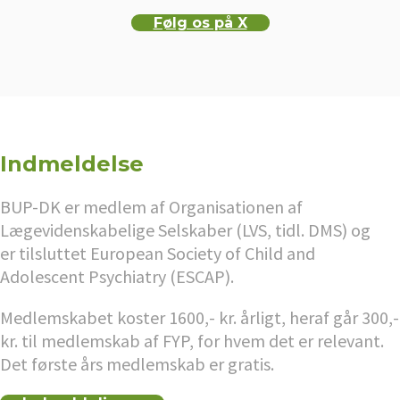
Følg os på X
Indmeldelse
BUP-DK er medlem af Organisationen af
Lægevidenskabelige Selskaber (LVS, tidl. DMS) og
er tilsluttet European Society of Child and
Adolescent Psychiatry (ESCAP).
Medlemskabet koster 1600,- kr. årligt, heraf går 300,-
kr. til medlemskab af FYP, for hvem det er relevant.
Det første års medlemskab er gratis.