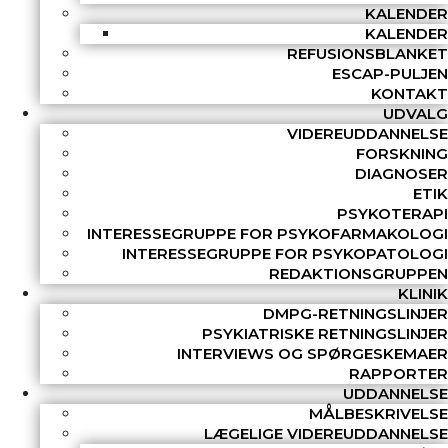
KALENDER
KALENDER
REFUSIONSBLANKET
ESCAP-PULJEN
KONTAKT
UDVALG
VIDEREUDDANNELSE
FORSKNING
DIAGNOSER
ETIK
PSYKOTERAPI
INTERESSEGRUPPE FOR PSYKOFARMAKOLOGI
INTERESSEGRUPPE FOR PSYKOPATOLOGI
REDAKTIONSGRUPPEN
KLINIK
DMPG-RETNINGSLINJER
PSYKIATRISKE RETNINGSLINJER
INTERVIEWS OG SPØRGESKEMAER
RAPPORTER
UDDANNELSE
MÅLBESKRIVELSE
LÆGELIGE VIDEREUDDANNELSE