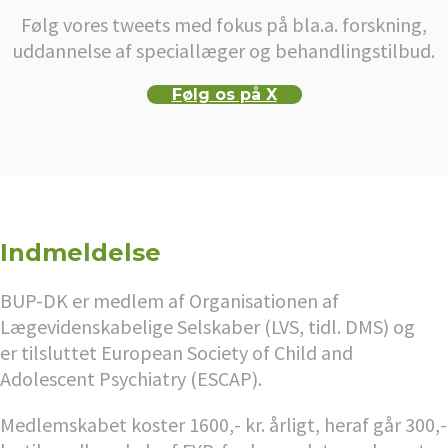
Følg vores tweets med fokus på bla.a. forskning,
uddannelse af speciallæger og behandlingstilbud.
Følg os på X
Indmeldelse
BUP-DK er medlem af Organisationen af
Lægevidenskabelige Selskaber (LVS, tidl. DMS) og
er tilsluttet European Society of Child and
Adolescent Psychiatry (ESCAP).
Medlemskabet koster 1600,- kr. årligt, heraf går 300,-