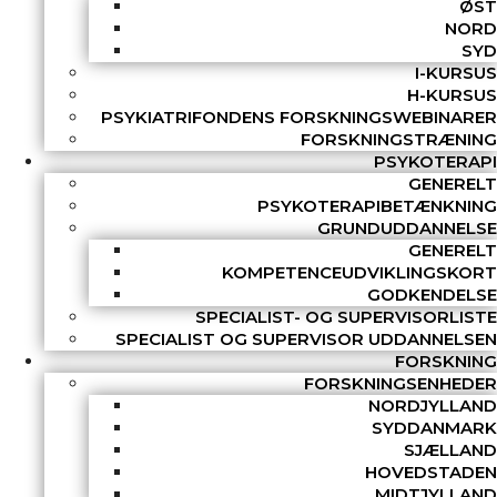
ØST
NORD
SYD
I-KURSUS
H-KURSUS
PSYKIATRIFONDENS FORSKNINGSWEBINARER
FORSKNINGSTRÆNING
PSYKOTERAPI
GENERELT
PSYKOTERAPIBETÆNKNING
GRUNDUDDANNELSE
GENERELT
KOMPETENCEUDVIKLINGSKORT
GODKENDELSE
SPECIALIST- OG SUPERVISORLISTE
SPECIALIST OG SUPERVISOR UDDANNELSEN
FORSKNING
FORSKNINGSENHEDER
NORDJYLLAND
SYDDANMARK
SJÆLLAND
HOVEDSTADEN
MIDTJYLLAND