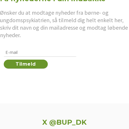
Ønsker du at modtage nyheder fra børne- og
ungdomspsykiatrien, så tilmeld dig helt enkelt her,
skriv dit navn og din mailadresse og modtag løbende
nyheder.
X @BUP_DK