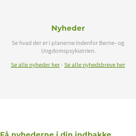
Nyheder
Se hvad der er i planerne indenfor Børne- og
Ungdomspsykiatrien.
Se alle nyheder her
-
Se alle nyhedsbreve her
Få nyhederne i din indbakke