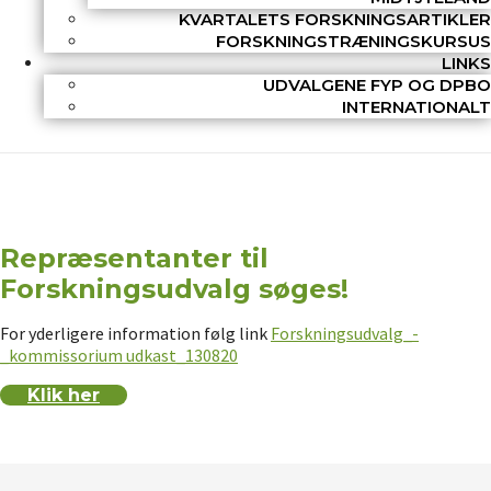
KVARTALETS FORSKNINGSARTIKLER
FORSKNINGSTRÆNINGSKURSUS
LINKS
UDVALGENE FYP OG DPBO
INTERNATIONALT
Repræsentanter til
Forskningsudvalg søges!
For yderligere information følg link
Forskningsudvalg_-
_kommissorium udkast_130820
Klik her