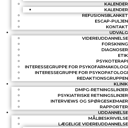
KALENDER
KALENDER
REFUSIONSBLANKET
ESCAP-PULJEN
KONTAKT
UDVALG
VIDEREUDDANNELSE
FORSKNING
DIAGNOSER
ETIK
PSYKOTERAPI
INTERESSEGRUPPE FOR PSYKOFARMAKOLOGI
INTERESSEGRUPPE FOR PSYKOPATOLOGI
REDAKTIONSGRUPPEN
KLINIK
DMPG-RETNINGSLINJER
PSYKIATRISKE RETNINGSLINJER
INTERVIEWS OG SPØRGESKEMAER
RAPPORTER
UDDANNELSE
MÅLBESKRIVELSE
LÆGELIGE VIDEREUDDANNELSE