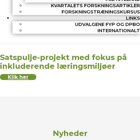
KVARTALETS FORSKNINGSARTIKLER
FORSKNINGSTRÆNINGSKURSUS
LINKS
UDVALGENE FYP OG DPBO
INTERNATIONALT
Satspulje-projekt med fokus på
inkluderende læringsmiljøer
Klik her
Nyheder