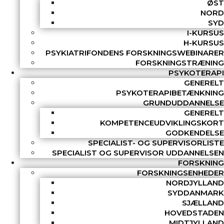
ØST
NORD
SYD
I-KURSUS
H-KURSUS
PSYKIATRIFONDENS FORSKNINGSWEBINARER
FORSKNINGSTRÆNING
PSYKOTERAPI
GENERELT
PSYKOTERAPIBETÆNKNING
GRUNDUDDANNELSE
GENERELT
KOMPETENCEUDVIKLINGSKORT
GODKENDELSE
SPECIALIST- OG SUPERVISORLISTE
SPECIALIST OG SUPERVISOR UDDANNELSEN
FORSKNING
FORSKNINGSENHEDER
NORDJYLLAND
SYDDANMARK
SJÆLLAND
HOVEDSTADEN
MIDTJYLLAND