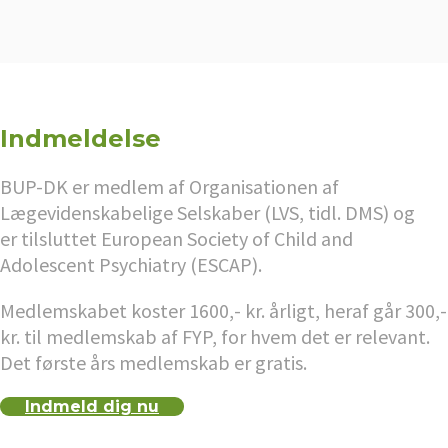
Indmeldelse
BUP-DK er medlem af Organisationen af
Lægevidenskabelige Selskaber (LVS, tidl. DMS) og
er tilsluttet European Society of Child and
Adolescent Psychiatry (ESCAP).
Medlemskabet koster 1600,- kr. årligt, heraf går 300,-
kr. til medlemskab af FYP, for hvem det er relevant.
Det første års medlemskab er gratis.
Indmeld dig nu