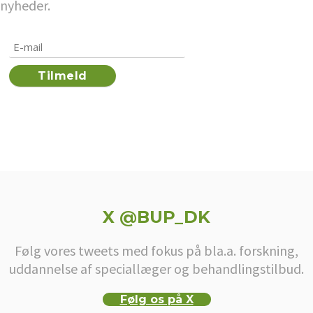
nyheder.
X @BUP_DK
Følg vores tweets med fokus på bla.a. forskning,
uddannelse af speciallæger og behandlingstilbud.
Følg os på X