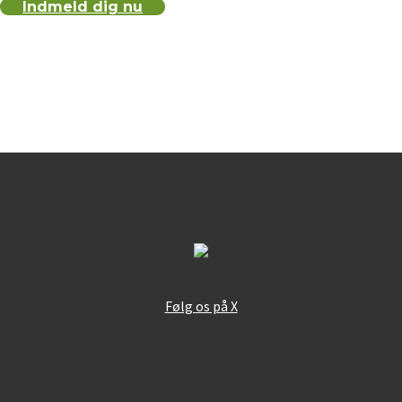
Indmeld dig nu
Følg os på X