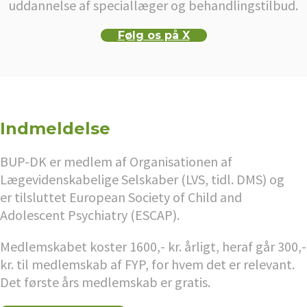
uddannelse af speciallæger og behandlingstilbud.
Følg os på X
Indmeldelse
BUP-DK er medlem af Organisationen af
Lægevidenskabelige Selskaber (LVS, tidl. DMS) og
er tilsluttet European Society of Child and
Adolescent Psychiatry (ESCAP).
Medlemskabet koster 1600,- kr. årligt, heraf går 300,-
kr. til medlemskab af FYP, for hvem det er relevant.
Det første års medlemskab er gratis.