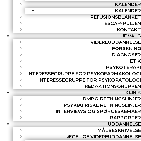
KALENDER
KALENDER
REFUSIONSBLANKET
ESCAP-PULJEN
KONTAKT
UDVALG
VIDEREUDDANNELSE
FORSKNING
DIAGNOSER
ETIK
PSYKOTERAPI
INTERESSEGRUPPE FOR PSYKOFARMAKOLOGI
INTERESSEGRUPPE FOR PSYKOPATOLOGI
REDAKTIONSGRUPPEN
KLINIK
DMPG-RETNINGSLINJER
PSYKIATRISKE RETNINGSLINJER
INTERVIEWS OG SPØRGESKEMAER
RAPPORTER
UDDANNELSE
MÅLBESKRIVELSE
LÆGELIGE VIDEREUDDANNELSE