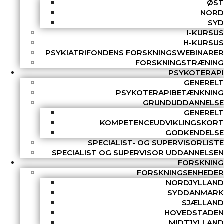
ØST
NORD
SYD
I-KURSUS
H-KURSUS
PSYKIATRIFONDENS FORSKNINGSWEBINARER
FORSKNINGSTRÆNING
PSYKOTERAPI
GENERELT
PSYKOTERAPIBETÆNKNING
GRUNDUDDANNELSE
GENERELT
KOMPETENCEUDVIKLINGSKORT
GODKENDELSE
SPECIALIST- OG SUPERVISORLISTE
SPECIALIST OG SUPERVISOR UDDANNELSEN
FORSKNING
FORSKNINGSENHEDER
NORDJYLLAND
SYDDANMARK
SJÆLLAND
HOVEDSTADEN
MIDTJYLLAND