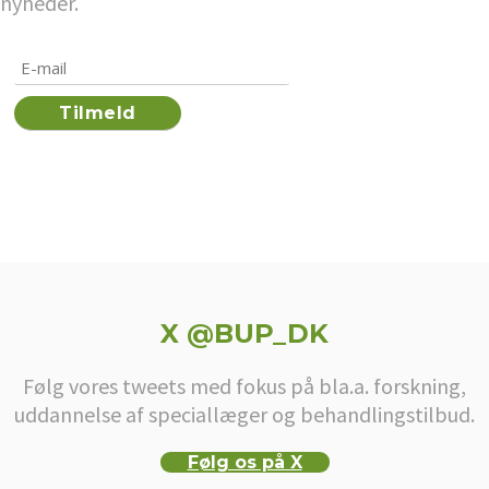
nyheder.
X @BUP_DK
Følg vores tweets med fokus på bla.a. forskning,
uddannelse af speciallæger og behandlingstilbud.
Følg os på X