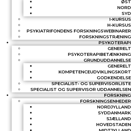
ØST
NORD
SYD
I-KURSUS
H-KURSUS
PSYKIATRIFONDENS FORSKNINGSWEBINARER
FORSKNINGSTRÆNING
PSYKOTERAPI
GENERELT
PSYKOTERAPIBETÆNKNING
GRUNDUDDANNELSE
GENERELT
KOMPETENCEUDVIKLINGSKORT
GODKENDELSE
SPECIALIST- OG SUPERVISORLISTE
SPECIALIST OG SUPERVISOR UDDANNELSEN
FORSKNING
FORSKNINGSENHEDER
NORDJYLLAND
SYDDANMARK
SJÆLLAND
HOVEDSTADEN
MIDTJYLLAND