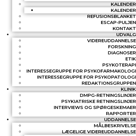
KALENDER
KALENDER
REFUSIONSBLANKET
ESCAP-PULJEN
KONTAKT
UDVALG
VIDEREUDDANNELSE
FORSKNING
DIAGNOSER
ETIK
PSYKOTERAPI
INTERESSEGRUPPE FOR PSYKOFARMAKOLOGI
INTERESSEGRUPPE FOR PSYKOPATOLOGI
REDAKTIONSGRUPPEN
KLINIK
DMPG-RETNINGSLINJER
PSYKIATRISKE RETNINGSLINJER
INTERVIEWS OG SPØRGESKEMAER
RAPPORTER
UDDANNELSE
MÅLBESKRIVELSE
LÆGELIGE VIDEREUDDANNELSE