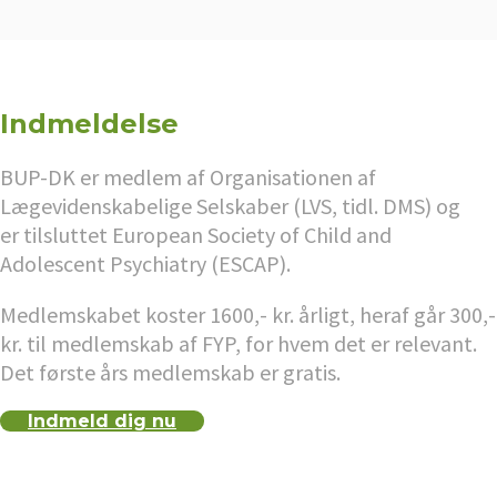
Indmeldelse
BUP-DK er medlem af Organisationen af
Lægevidenskabelige Selskaber (LVS, tidl. DMS) og
er tilsluttet European Society of Child and
Adolescent Psychiatry (ESCAP).
Medlemskabet koster 1600,- kr. årligt, heraf går 300,-
kr. til medlemskab af FYP, for hvem det er relevant.
Det første års medlemskab er gratis.
Indmeld dig nu