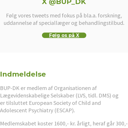
X @BUP_DK
Følg vores tweets med fokus på bla.a. forskning,
uddannelse af speciallæger og behandlingstilbud.
Følg os på X
Indmeldelse
BUP-DK er medlem af Organisationen af
Lægevidenskabelige Selskaber (LVS, tidl. DMS) og
er tilsluttet European Society of Child and
Adolescent Psychiatry (ESCAP).
Medlemskabet koster 1600,- kr. årligt, heraf går 300,-