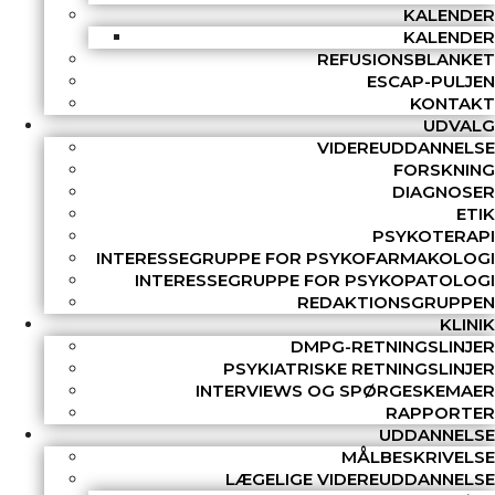
KALENDER
KALENDER
REFUSIONSBLANKET
ESCAP-PULJEN
KONTAKT
UDVALG
VIDEREUDDANNELSE
FORSKNING
DIAGNOSER
ETIK
PSYKOTERAPI
INTERESSEGRUPPE FOR PSYKOFARMAKOLOGI
INTERESSEGRUPPE FOR PSYKOPATOLOGI
REDAKTIONSGRUPPEN
KLINIK
DMPG-RETNINGSLINJER
PSYKIATRISKE RETNINGSLINJER
INTERVIEWS OG SPØRGESKEMAER
RAPPORTER
UDDANNELSE
MÅLBESKRIVELSE
LÆGELIGE VIDEREUDDANNELSE