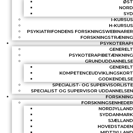
ØST
NORD
SYD
I-KURSUS
H-KURSUS
PSYKIATRIFONDENS FORSKNINGSWEBINARER
FORSKNINGSTRÆNING
PSYKOTERAPI
GENERELT
PSYKOTERAPIBETÆNKNING
GRUNDUDDANNELSE
GENERELT
KOMPETENCEUDVIKLINGSKORT
GODKENDELSE
SPECIALIST- OG SUPERVISORLISTE
SPECIALIST OG SUPERVISOR UDDANNELSEN
FORSKNING
FORSKNINGSENHEDER
NORDJYLLAND
SYDDANMARK
SJÆLLAND
HOVEDSTADEN
MIDTJYLLAND