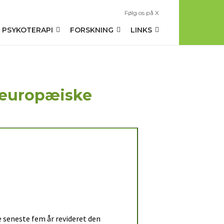
Følg os på X
PSYKOTERAPI
FORSKNING
LINKS
 europæiske
 seneste fem år revideret den