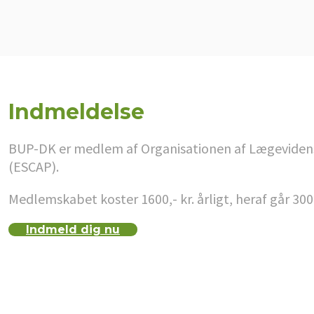
Indmeldelse
BUP-DK er medlem af Organisationen af Lægevidenska
(ESCAP).
Medlemskabet koster 1600,- kr. årligt, heraf går 300
Indmeld dig nu