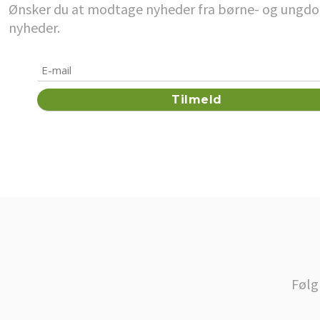
Ønsker du at modtage nyheder fra børne- og ungdoms
nyheder.
Følg