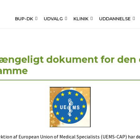
BUP-DK
UDVALG
KLINIK
UDDANNELSE
gængeligt dokument for den
ramme
tion af European Union of Medical Specialists (UEMS-CAP) har de