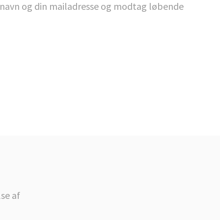
it navn og din mailadresse og modtag løbende
se af