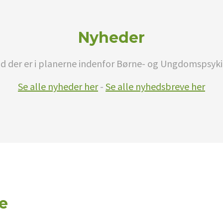
Nyheder
d der er i planerne indenfor Børne- og Ungdomspsyki
Se alle nyheder her
-
Se alle nyhedsbreve her
e