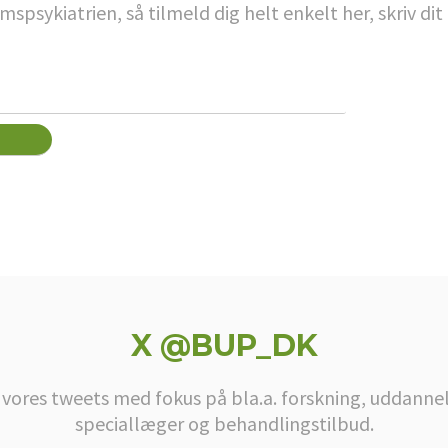
psykiatrien, så tilmeld dig helt enkelt her, skriv d
X @BUP_DK
 vores tweets med fokus på bla.a. forskning, uddannel
speciallæger og behandlingstilbud.