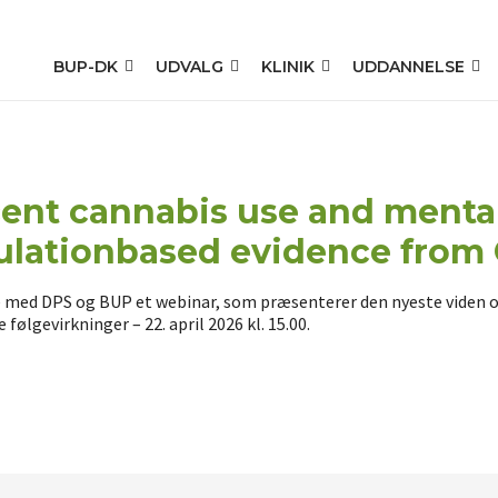
BUP-DK
UDVALG
KLINIK
UDDANNELSE
ent cannabis use and mental
pulationbased evidence from
de med DPS og BUP et webinar, som præsenterer den nyeste vid
ølgevirkninger – 22. april 2026 kl. 15.00.