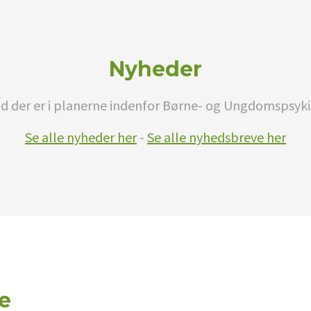
Nyheder
d der er i planerne indenfor Børne- og Ungdomspsyki
Se alle nyheder her
-
Se alle nyhedsbreve her
e