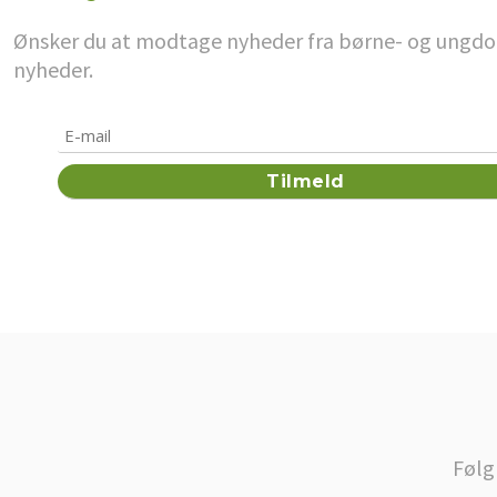
Ønsker du at modtage nyheder fra børne- og ungdoms
nyheder.
Følg