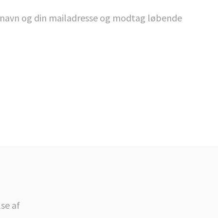
it navn og din mailadresse og modtag løbende
se af