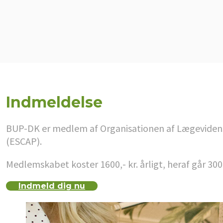
Indmeldelse
BUP-DK er medlem af Organisationen af Lægevidenska
(ESCAP).
Medlemskabet koster 1600,- kr. årligt, heraf går 300
Indmeld dig nu