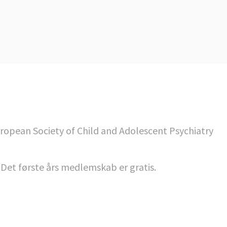
uropean Society of Child and Adolescent Psychiatry
. Det første års medlemskab er gratis.