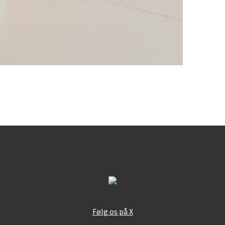
Følg os på X