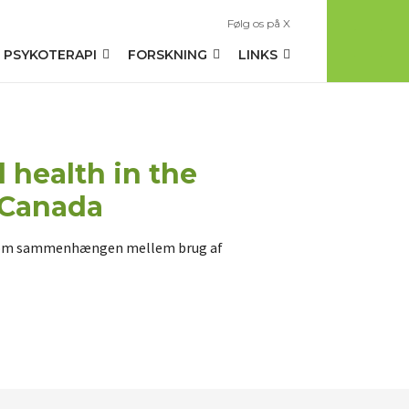
Følg os på X
PSYKOTERAPI
FORSKNING
LINKS
 health in the
 Canada
en om sammenhængen mellem brug af