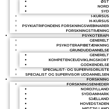
ØST
NORD
SYD
I-KURSUS
H-KURSUS
PSYKIATRIFONDENS FORSKNINGSWEBINARER
FORSKNINGSTRÆNING
PSYKOTERAPI
GENERELT
PSYKOTERAPIBETÆNKNING
GRUNDUDDANNELSE
GENERELT
KOMPETENCEUDVIKLINGSKORT
GODKENDELSE
SPECIALIST- OG SUPERVISORLISTE
SPECIALIST OG SUPERVISOR UDDANNELSEN
FORSKNING
FORSKNINGSENHEDER
NORDJYLLAND
SYDDANMARK
SJÆLLAND
HOVEDSTADEN
MIDTJYLLAND