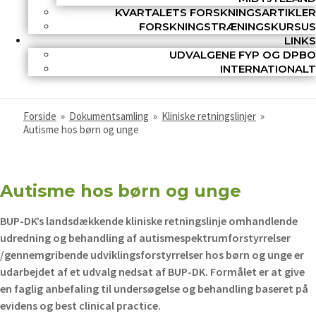
KVARTALETS FORSKNINGSARTIKLER
FORSKNINGSTRÆNINGSKURSUS
LINKS
UDVALGENE FYP OG DPBO
INTERNATIONALT
Forside
»
Dokumentsamling
»
Kliniske retningslinjer
»
Autisme hos børn og unge
Autisme hos børn og unge
BUP-DK’s landsdækkende kliniske retningslinje omhandlende
udredning og behandling af autismespektrumforstyrrelser
/gennemgribende udviklingsforstyrrelser hos børn og unge er
udarbejdet af et udvalg nedsat af BUP-DK. Formålet er at give
en faglig anbefaling til undersøgelse og behandling baseret på
evidens og best clinical practice.