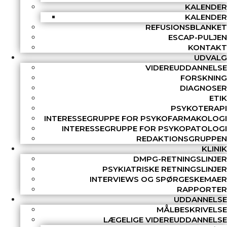
KALENDER
KALENDER
REFUSIONSBLANKET
ESCAP-PULJEN
KONTAKT
UDVALG
VIDEREUDDANNELSE
FORSKNING
DIAGNOSER
ETIK
PSYKOTERAPI
INTERESSEGRUPPE FOR PSYKOFARMAKOLOGI
INTERESSEGRUPPE FOR PSYKOPATOLOGI
REDAKTIONSGRUPPEN
KLINIK
DMPG-RETNINGSLINJER
PSYKIATRISKE RETNINGSLINJER
INTERVIEWS OG SPØRGESKEMAER
RAPPORTER
UDDANNELSE
MÅLBESKRIVELSE
LÆGELIGE VIDEREUDDANNELSE