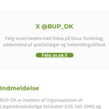
X @BUP_DK
Følg vores tweets med fokus på bla.a. forskning,
uddannelse af speciallæger og behandlingstilbud.
Følg os på X
Indmeldelse
BUP-DK er medlem af Organisationen af
Lægevidenskabelige Selskaber (LVS, tidl. DMS) og