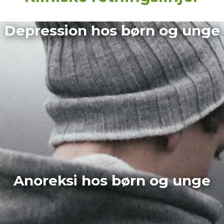
Depression hos børn og unge
Anoreksi hos børn og unge