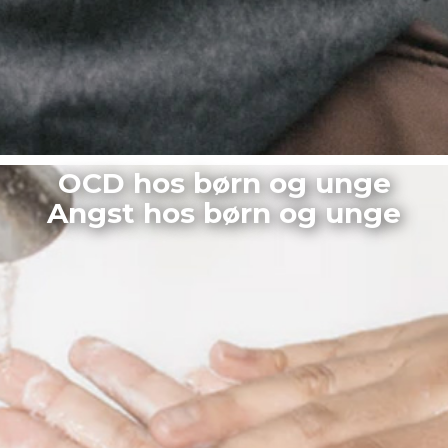
OCD hos børn og unge
Angst hos børn og unge