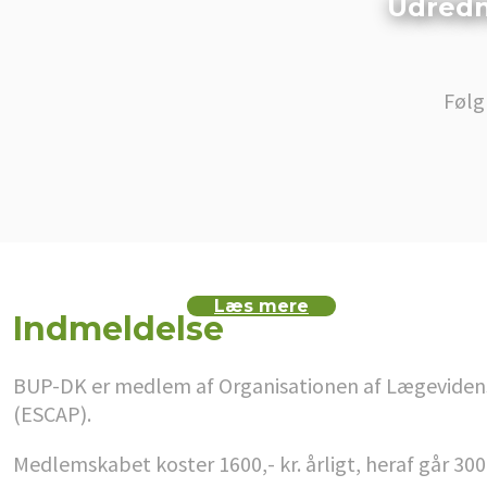
Udredn
Følg
Læs mere
Indmeldelse
BUP-DK er medlem af Organisationen af Lægevidenska
(ESCAP).
Medlemskabet koster 1600,- kr. årligt, heraf går 300