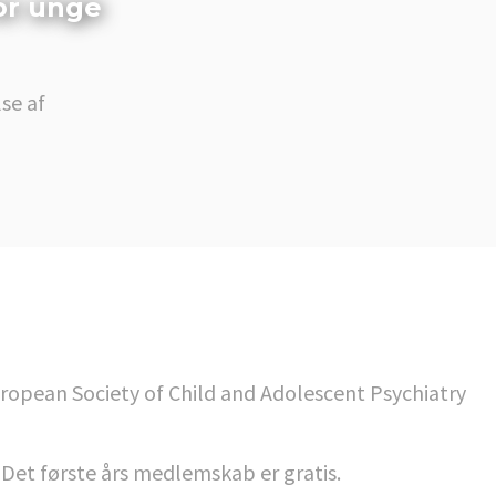
or unge
se af
uropean Society of Child and Adolescent Psychiatry
. Det første års medlemskab er gratis.