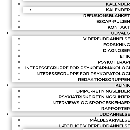
KALENDER
KALENDER
REFUSIONSBLANKET
ESCAP-PULJEN
KONTAKT
UDVALG
VIDEREUDDANNELSE
FORSKNING
DIAGNOSER
ETIK
PSYKOTERAPI
INTERESSEGRUPPE FOR PSYKOFARMAKOLOGI
INTERESSEGRUPPE FOR PSYKOPATOLOGI
REDAKTIONSGRUPPEN
KLINIK
DMPG-RETNINGSLINJER
PSYKIATRISKE RETNINGSLINJER
INTERVIEWS OG SPØRGESKEMAER
RAPPORTER
UDDANNELSE
MÅLBESKRIVELSE
LÆGELIGE VIDEREUDDANNELSE