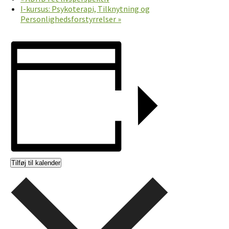
I-kursus: Psykoterapi, Tilknytning og
Personlighedsforstyrrelser
»
Tilføj til kalender