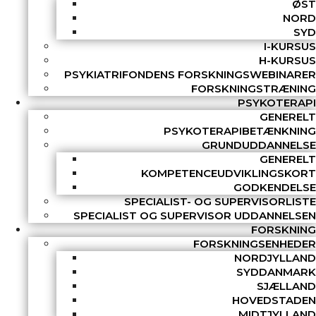
ØST
NORD
SYD
I-KURSUS
H-KURSUS
PSYKIATRIFONDENS FORSKNINGSWEBINARER
FORSKNINGSTRÆNING
PSYKOTERAPI
GENERELT
PSYKOTERAPIBETÆNKNING
GRUNDUDDANNELSE
GENERELT
KOMPETENCEUDVIKLINGSKORT
GODKENDELSE
SPECIALIST- OG SUPERVISORLISTE
SPECIALIST OG SUPERVISOR UDDANNELSEN
FORSKNING
FORSKNINGSENHEDER
NORDJYLLAND
SYDDANMARK
SJÆLLAND
HOVEDSTADEN
MIDTJYLLAND