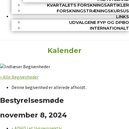
KVARTALETS FORSKNINGSARTIKLER
FORSKNINGSTRÆNINGSKURSUS
LINKS
UDVALGENE FYP OG DPBO
INTERNATIONALT
Kalender
« Alle Begivenheder
Denne begivenhed er allerede afholdt.
Bestyrelsesmøde
november 8, 2024
«
ADHD i et livsperspektiv